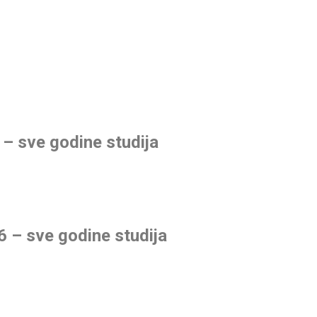
– sve godine studija
– sve godine studija