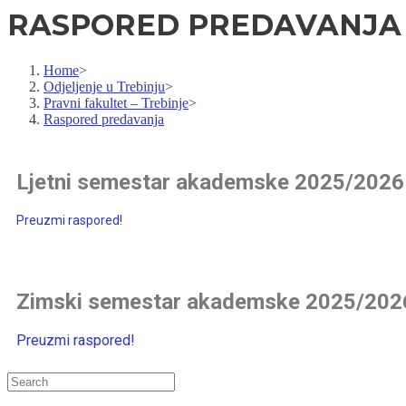
RASPORED PREDAVANJA
Home
>
Odjeljenje u Trebinju
>
Pravni fakultet – Trebinje
>
Raspored predavanja
Ljetni semestar akademske 2025/2026 
Preuzmi raspored!
Zimski semestar akademske 2025/2026 
Preuzmi raspored!