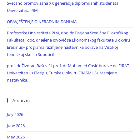
Svečano promovisana XX generacija diplomiranih studenata
Univerziteta PIM
OBAVJEŠTENJE O NERADNIM DANIMA
Profesorke Univerziteta PIM, doc. dr Darjana Sredić sa Filozofskog
Fakulteta i doc. dr Jelena Jovović sa Ekonomskog fakulteta u okviru
Erasmus+ programa razmjene nastavnika borave na Visokoj
tehničkoj školi u Subotici!
prof. dr Živorad Rašević i prof. dr Muhamed Ćosić borave na FIRAT
Univerzitetu u Elazigu, Turska u okviru ERASMUS+ razmjene
nastavnika.
Archives
July 2026
June 2026
May 2026