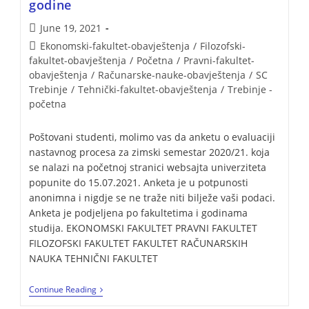
godine
June 19, 2021
Ekonomski-fakultet-obavještenja
/
Filozofski-
fakultet-obavještenja
/
Početna
/
Pravni-fakultet-
obavještenja
/
Računarske-nauke-obavještenja
/
SC
Trebinje
/
Tehnički-fakultet-obavještenja
/
Trebinje -
početna
Poštovani studenti, molimo vas da anketu o evaluaciji
nastavnog procesa za zimski semestar 2020/21. koja
se nalazi na početnoj stranici websajta univerziteta
popunite do 15.07.2021. Anketa je u potpunosti
anonimna i nigdje se ne traže niti bilježe vaši podaci.
Anketa je podjeljena po fakultetima i godinama
studija. EKONOMSKI FAKULTET PRAVNI FAKULTET
FILOZOFSKI FAKULTET FAKULTET RAČUNARSKIH
NAUKA TEHNIČNI FAKULTET
Continue Reading