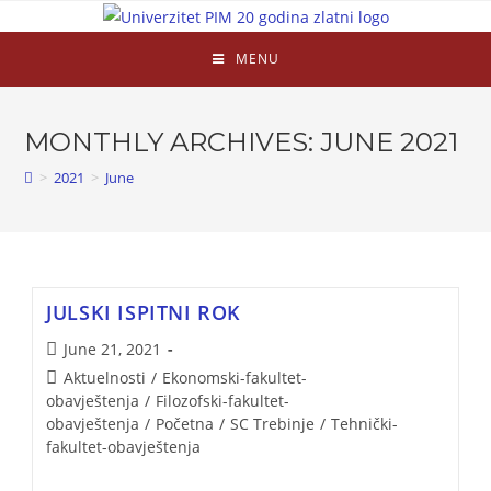
MENU
MONTHLY ARCHIVES: JUNE 2021
>
2021
>
June
JULSKI ISPITNI ROK
June 21, 2021
Aktuelnosti
/
Ekonomski-fakultet-
obavještenja
/
Filozofski-fakultet-
obavještenja
/
Početna
/
SC Trebinje
/
Tehnički-
fakultet-obavještenja