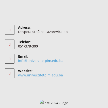
Adresa:
Despota Stefana Lazarevića bb
Telefon:
051/378-300
Email:
info@univerzitetpim.edu.ba
Website:
www.univerzitetpim.edu.ba