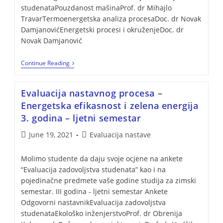
studenataPouzdanost mašinaProf. dr Mihajlo
TravarTermoenergetska analiza procesaDoc. dr Novak
DamjanovićEnergetski procesi i okruženjeDoc. dr
Novak Damjanović
Continue Reading
Evaluacija nastavnog procesa –
Energetska efikasnost i zelena energija
3. godina – ljetni semestar
June 19, 2021
Evaluacija nastave
Molimo studente da daju svoje ocjene na ankete
“Evaluacija zadovoljstva studenata” kao i na
pojedinačne predmete vaše godine studija za zimski
semestar. III godina - ljetni semestar Ankete
Odgovorni nastavnikEvaluacija zadovoljstva
studenataEkološko inženjerstvoProf. dr Obrenija