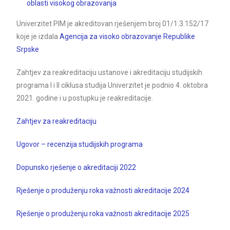
oblasti visokog obrazovanja
Univerzitet PIM je akreditovan rješenjem broj 01/1.3.152/17
koje je izdala
Agencija za visoko obrazovanje Republike
Srpske
Zahtjev za reakreditaciju ustanove i akreditaciju studijskih
programa I i II ciklusa studija Univerzitet je podnio 4. oktobra
2021. godine i u postupku je reakreditacije.
Zahtjev za reakreditaciju
Ugovor – recenzija studijskih programa
Dopunsko rješenje o akreditaciji 2022
Rješenje o produženju roka važnosti akreditacije 2024
Rješenje o produženju roka važnosti akreditacije 2025