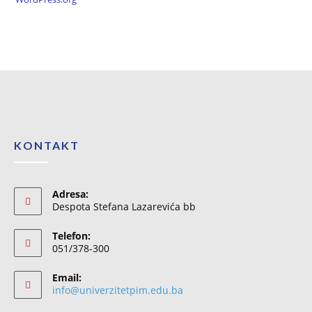
KONTAKT
Adresa:
Despota Stefana Lazarevića bb
Telefon:
051/378-300
Email:
info@univerzitetpim.edu.ba