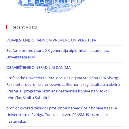
Recent Posts
OBAVJEŠTENJE O RADNOM VREMENU UNIVERZITETA
Svečano promovisana XX generacija diplomiranih studenata
Univerziteta PIM
OBAVJEŠTENJE O NERADNIM DANIMA
Profesorke Univerziteta PIM, doc. dr Darjana Sredić sa Filozofskog
Fakulteta i doc. dr Jelena Jovović sa Ekonomskog fakulteta u okviru
Erasmus+ programa razmjene nastavnika borave na Visokoj
tehničkoj školi u Subotici!
prof. dr Živorad Rašević i prof. dr Muhamed Ćosić borave na FIRAT
Univerzitetu u Elazigu, Turska u okviru ERASMUS+ razmjene
nastavnika.