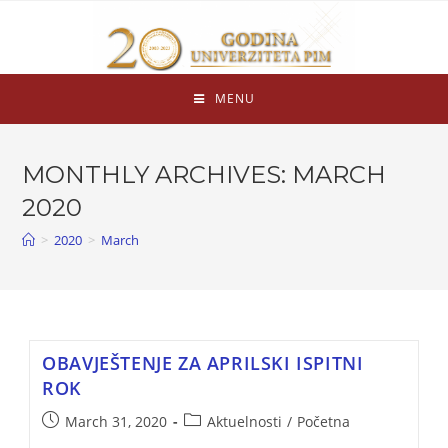
MENU
MONTHLY ARCHIVES: MARCH
2020
>
2020
>
March
OBAVJEŠTENJE ZA APRILSKI ISPITNI
ROK
March 31, 2020
Aktuelnosti
/
Početna