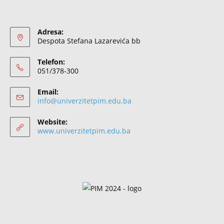
Adresa:
Despota Stefana Lazarevića bb
Telefon:
051/378-300
Email:
info@univerzitetpim.edu.ba
Website:
www.univerzitetpim.edu.ba