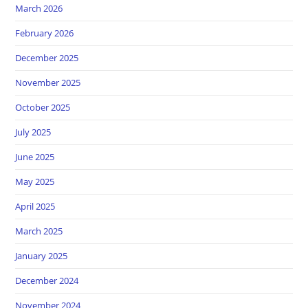
March 2026
February 2026
December 2025
November 2025
October 2025
July 2025
June 2025
May 2025
April 2025
March 2025
January 2025
December 2024
November 2024