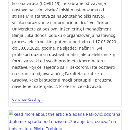
korona virusa (COVID-19), te zabrane održavanja
nastave na svim visokoškolskim ustanovama od
strane Ministarstva za naučnotehnološki razvoj,
visoko obrazovanje i informaciono društvo, Rektor
Univerziteta za poslovni inženjering i menadžment
Banja Luka donosi odluku o organizovanju nastavnog
procesa elektronskim putem u periodu od 17.03.2020.
do 30.03.2020. godine, na sljedeći način: 1. Svi
profesori dužni su dostaviti materijale u elektronskoj
formi za svaki od svojih predmeta Koordinatoru
nastave, koji će, zajedno sa IT sektorom, iste postaviti
na stranicu odgovarajućeg Fakulteta u rubriku
Gradiva, kako bi studenti mogli pristupiti i preuzmu
navedene materijale; 2. Profesori će održavati…
Continue Reading