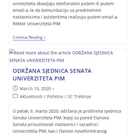
univeziteta obavljaju telefonskim putem ili putem
email-a, te da komunikaciju sa predmetnim
nastavnicima i asistentima realizuju putem email-a.
Rektor Univerziteta PIM
Continue Reading
ODRŽANA SJEDNICA SENATA
UNIVERZITETA PIM
March 10, 2020
Aktuelnosti
/
Početna
/
SC Trebinje
U petak, 6. marta 2020, održana je proširena sjednica
Senata Univerziteta PIM, kojoj su pored članova
Senata prisustvovali nastavnici i saradnici
Univerziteta PIM, kao i članovi novoformiranog