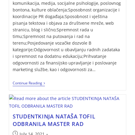
komunikacija, medija, socijalne psihologije, poslovnog
bontona, kulture oblačenja;Sposobnost organizacije i
koordinacije PR događaja;Sposobnost i vještina
pisanja tekstova i objava za društvene mreže, web
stranicu, blog i slično;Spremnost rada u
timu;Spremnost na putovanja i rad na
terenu;Posjedovanje vozačke dozvole B
kategorije;Odgovornost u obavljanju radnih zadataka
i spremnost na dodatnu edukaciju;Prihvatanje
odgovornosti za finansijsko upravljanje i poslovanje
marketing službe, kao i odgovornosti za…
Continue Reading
STUDENTKINJA NATAŠA TOFIL
ODBRANILA MASTER RAD
July 14, 2021