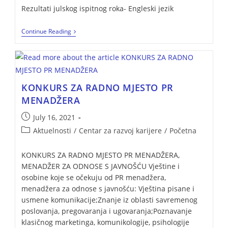
Rezultati julskog ispitnog roka- Engleski jezik
Continue Reading
KONKURS ZA RADNO MJESTO PR
MENADŽERA
July 16, 2021
Aktuelnosti
/
Centar za razvoj karijere
/
Početna
KONKURS ZA RADNO MJESTO PR MENADŽERA,
MENADŽER ZA ODNOSE S JAVNOŠĆU Vještine i
osobine koje se očekuju od PR menadžera,
menadžera za odnose s javnošću: Vještina pisane i
usmene komunikacije;Znanje iz oblasti savremenog
poslovanja, pregovaranja i ugovaranja;Poznavanje
klasičnog marketinga, komunikologije, psihologije