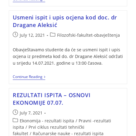
Usmeni ispit i upis ocjena kod doc. dr
Dragane Aleksić
July 12, 2021
Filozofski-fakultet-obavještenja
Obavještavamo studente da će se usmeni ispit i upis
ocjena iz predmeta kod do. dr Dragane Aleksić održati
u srijedu 14.07.2021. godine u 13:00 časova.
Continue Reading
REZULTATI ISPITA – OSNOVI
EKONOMIJE 07.07.
July 7, 2021
Ekonomija - rezultati ispita
/
Pravni -rezultati
ispita
/
Prvi ciklus rezultati tehnički
fakultet
/
Računarske nauke - rezultati ispita