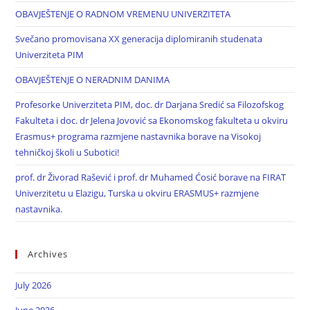
OBAVJEŠTENJE O RADNOM VREMENU UNIVERZITETA
Svečano promovisana XX generacija diplomiranih studenata
Univerziteta PIM
OBAVJEŠTENJE O NERADNIM DANIMA
Profesorke Univerziteta PIM, doc. dr Darjana Sredić sa Filozofskog
Fakulteta i doc. dr Jelena Jovović sa Ekonomskog fakulteta u okviru
Erasmus+ programa razmjene nastavnika borave na Visokoj
tehničkoj školi u Subotici!
prof. dr Živorad Rašević i prof. dr Muhamed Ćosić borave na FIRAT
Univerzitetu u Elazigu, Turska u okviru ERASMUS+ razmjene
nastavnika.
Archives
July 2026
June 2026