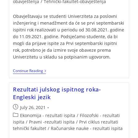
obavještenja
/
Tehnički-fakultet-obavještenja
Obavještavaju se studenti Univerziteta za poslovni
inženjering i menadžment da će se prvi septembarski
ispitni rok realizovati u periodu od 30.08.2021. godine
do 11.09.2021. godine. Podsjećamo studente, da bi
mogli da prijave ispite za Prvi septembarski ispitni
rok, potrebno je da izmire svoje obaveze prema
Univerzitetu u skladu sa potpisanim ugovorom.
Continue Reading
Rezultati julskog ispitnog roka-
Engleski jezik
July 26, 2021
Ekonomija - rezultati ispita
/
Filozofski - rezultati
ispita
/
Pravni -rezultati ispita
/
Prvi ciklus rezultati
tehnički fakultet
/
Računarske nauke - rezultati ispita