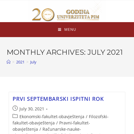
MENU
MONTHLY ARCHIVES: JULY 2021
>
2021
>
July
PRVI SEPTEMBARSKI ISPITNI ROK
July 30, 2021
Ekonomski-fakultet-obavještenja
/
Filozofski-
fakultet-obavještenja
/
Pravni-fakultet-
obavještenja
/
Računarske-nauke-