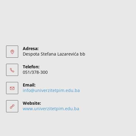
Adresa:
Despota Stefana Lazarevića bb
Telefon:
051/378-300
Email:
info@univerzitetpim.edu.ba
Website:
www.univerzitetpim.edu.ba