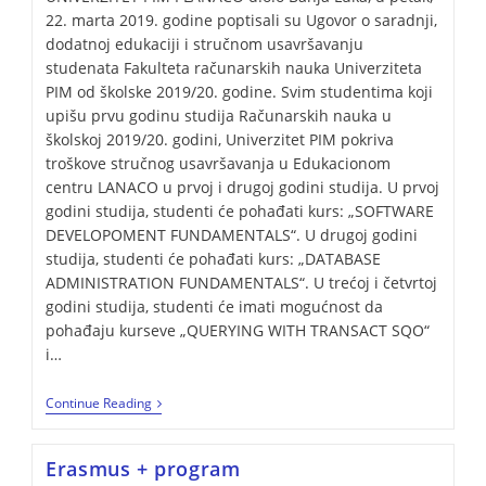
22. marta 2019. godine poptisali su Ugovor o saradnji,
dodatnoj edukaciji i stručnom usavršavanju
studenata Fakulteta računarskih nauka Univerziteta
PIM od školske 2019/20. godine. Svim studentima koji
upišu prvu godinu studija Računarskih nauka u
školskoj 2019/20. godini, Univerzitet PIM pokriva
troškove stručnog usavršavanja u Edukacionom
centru LANACO u prvoj i drugoj godini studija. U prvoj
godini studija, studenti će pohađati kurs: „SOFTWARE
DEVELOPOMENT FUNDAMENTALS“. U drugoj godini
studija, studenti će pohađati kurs: „DATABASE
ADMINISTRATION FUNDAMENTALS“. U trećoj i četvrtoj
godini studija, studenti će imati mogućnost da
pohađaju kurseve „QUERYING WITH TRANSACT SQO“
i…
Continue Reading
Erasmus + program