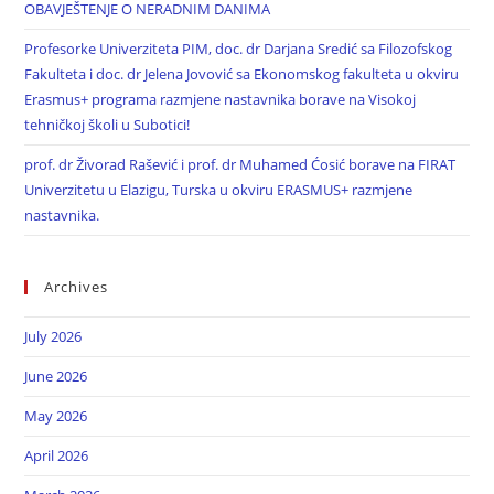
OBAVJEŠTENJE O NERADNIM DANIMA
Profesorke Univerziteta PIM, doc. dr Darjana Sredić sa Filozofskog
Fakulteta i doc. dr Jelena Jovović sa Ekonomskog fakulteta u okviru
Erasmus+ programa razmjene nastavnika borave na Visokoj
tehničkoj školi u Subotici!
prof. dr Živorad Rašević i prof. dr Muhamed Ćosić borave na FIRAT
Univerzitetu u Elazigu, Turska u okviru ERASMUS+ razmjene
nastavnika.
Archives
July 2026
June 2026
May 2026
April 2026