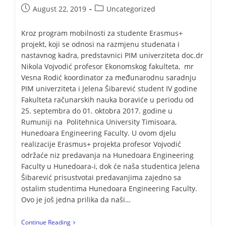
August 22, 2019
Uncategorized
Kroz program mobilnosti za studente Erasmus+
projekt, koji se odnosi na razmjenu studenata i
nastavnog kadra, predstavnici PIM univerziteta doc.dr
Nikola Vojvodić profesor Ekonomskog fakulteta, mr
Vesna Rodić koordinator za međunarodnu saradnju
PIM univerziteta i Jelena Šibarević student IV godine
Fakulteta računarskih nauka boraviće u periodu od
25. septembra do 01. oktobra 2017. godine u
Rumuniji na Politehnica University Timisoara,
Hunedoara Engineering Faculty. U ovom djelu
realizacije Erasmus+ projekta profesor Vojvodić
održaće niz predavanja na Hunedoara Engineering
Faculty u Hunedoara-i, dok će naša studentica Jelena
Šibarević prisustvotai predavanjima zajedno sa
ostalim studentima Hunedoara Engineering Faculty.
Ovo je još jedna prilika da naši…
Continue Reading