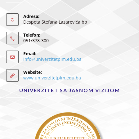
Adresa:
Despota Stefana Lazarevića bb
Telefon:
051/378-300
Email:
info@univerzitetpim.edu.ba
Website:
www.univerzitetpim.edu.ba
UNIVERZITET SA JASNOM VIZIJOM