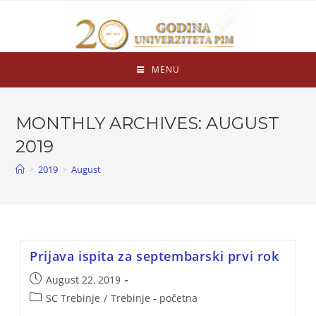
MENU
MONTHLY ARCHIVES: AUGUST
2019
>
2019
>
August
Prijava ispita za septembarski prvi rok
August 22, 2019
SC Trebinje
/
Trebinje - početna