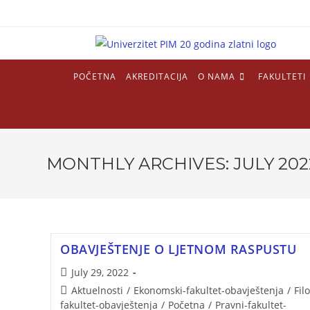
POČETNA
AKREDITACIJA
O NAMA
FAKULTETI
MONTHLY ARCHIVES: JULY 202
OBAVJEŠTENJE O LJETNOM RASPUSTU
July 29, 2022
Aktuelnosti
/
Ekonomski-fakultet-obavještenja
/
Fil
fakultet-obavještenja
/
Početna
/
Pravni-fakultet-