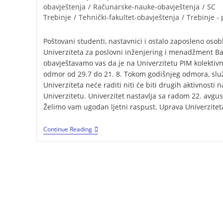
obavještenja
/
Računarske-nauke-obavještenja
/
SC
Trebinje
/
Tehnički-fakultet-obavještenja
/
Trebinje -
Poštovani studenti, nastavnici i ostalo zaposleno osob
Univerziteta za poslovni inženjering i menadžment Ba
obavještavamo vas da je na Univerzitetu PIM kolektivn
odmor od 29.7 do 21. 8. Tokom godišnjeg odmora, slu
Univerziteta neće raditi niti će biti drugih aktivnosti n
Univerzitetu. Univerzitet nastavlja sa radom 22. avgus
Želimo vam ugodan ljetni raspust. Uprava Univerzitet
Continue Reading