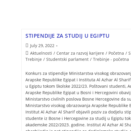
STIPENDIJE ZA STUDIJ U EGIPTU
July 29, 2022
Aktuelnosti
/
Centar za razvoj karijere
/
Početna
/
S
Trebinje
/
Studentski parlament
/
Trebinje - početna
Konkurs za stipendije Ministarstva visokog obrazovan
Arapske Republike Egipat i Instituta Al Azhar Al Sharif
u Egiptu tokom školske 2022/23. Poštovani studenti,
Arapske Republike Egipat u Bosni i Hercegovini obavije
Ministarstvo civilnih poslova Bosne Hercegovine da s
Ministarstvo visokog obrazovanja Arapske Republike E
Institut Al Azhar Al Sharif objavili poziv za dodjelu sti
studente iz Bosne i Hercegovine za studij u Egiptu to
akademske 2022/2023. godine. Institut Al Azhar Al Sha