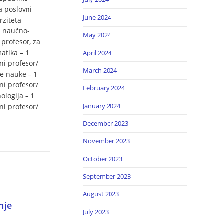
za poslovni
June 2024
rziteta
u naučno-
May 2024
profesor, za
atika – 1
April 2024
ni profesor/
March 2024
e nauke – 1
ni profesor/
February 2024
ologija – 1
January 2024
ni profesor/
…
December 2023
November 2023
October 2023
September 2023
August 2023
nje
July 2023