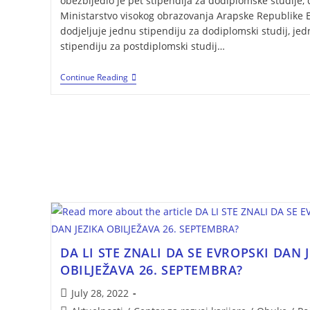
obezbijedio je pet stipendija za dodiplomske studije, 
Ministarstvo visokog obrazovanja Arapske Republike 
dodjeljuje jednu stipendiju za dodiplomski studij, je
stipendiju za postdiplomski studij…
Continue Reading
DA LI STE ZNALI DA SE EVROPSKI DAN 
OBILJEŽAVA 26. SEPTEMBRA?
July 28, 2022