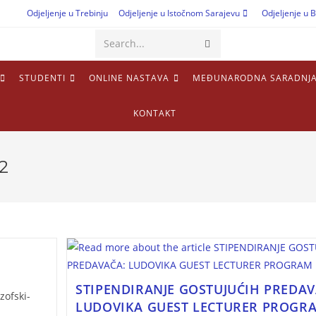
Odjeljenje u Trebinju
Odjeljenje u Istočnom Sarajevu
Odjeljenje u B
Search...
STUDENTI
ONLINE NASTAVA
MEĐUNARODNA SARADNJ
KONTAKT
2
STIPENDIRANJE GOSTUJUĆIH PREDAV
ozofski-
LUDOVIKA GUEST LECTURER PROGR