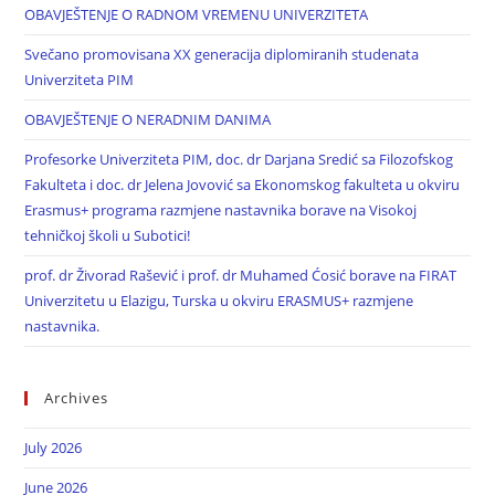
OBAVJEŠTENJE O RADNOM VREMENU UNIVERZITETA
Svečano promovisana XX generacija diplomiranih studenata
Univerziteta PIM
OBAVJEŠTENJE O NERADNIM DANIMA
Profesorke Univerziteta PIM, doc. dr Darjana Sredić sa Filozofskog
Fakulteta i doc. dr Jelena Jovović sa Ekonomskog fakulteta u okviru
Erasmus+ programa razmjene nastavnika borave na Visokoj
tehničkoj školi u Subotici!
prof. dr Živorad Rašević i prof. dr Muhamed Ćosić borave na FIRAT
Univerzitetu u Elazigu, Turska u okviru ERASMUS+ razmjene
nastavnika.
Archives
July 2026
June 2026