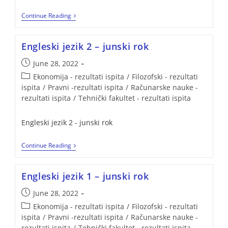
Continue Reading
Engleski jezik 2 – junski rok
June 28, 2022
Ekonomija - rezultati ispita
/
Filozofski - rezultati
ispita
/
Pravni -rezultati ispita
/
Računarske nauke -
rezultati ispita
/
Tehnički fakultet - rezultati ispita
Engleski jezik 2 - junski rok
Continue Reading
Engleski jezik 1 – junski rok
June 28, 2022
Ekonomija - rezultati ispita
/
Filozofski - rezultati
ispita
/
Pravni -rezultati ispita
/
Računarske nauke -
rezultati ispita
/
Tehnički fakultet - rezultati ispita