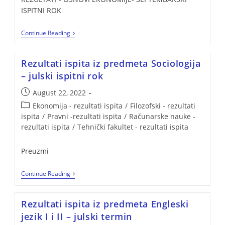
ISPITNI ROK
Continue Reading
Rezultati ispita iz predmeta Sociologija
– julski ispitni rok
August 22, 2022
Ekonomija - rezultati ispita
/
Filozofski - rezultati
ispita
/
Pravni -rezultati ispita
/
Računarske nauke -
rezultati ispita
/
Tehnički fakultet - rezultati ispita
Preuzmi
Continue Reading
Rezultati ispita iz predmeta Engleski
jezik I i II – julski termin