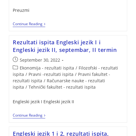
Preuzmi
Continue Reading
Rezultati ispita Engleski jezik I i
Engleski jezik II, septembar, II termin
September 30, 2022
Ekonomija - rezultati ispita
/
Filozofski - rezultati
ispita
/
Pravni -rezultati ispita
/
Pravni fakultet -
rezultati ispita
/
Računarske nauke - rezultati
ispita
/
Tehnički fakultet - rezultati ispita
Engleski jezik I Engleski jezik II
Continue Reading
Engleski jezik 1 i 2, rezultati ispita,