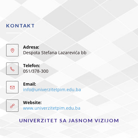
KONTAKT
Adresa:
Despota Stefana Lazarevića bb
Telefon:
051/378-300
Email:
info@univerzitetpim.edu.ba
Website:
www.univerzitetpim.edu.ba
UNIVERZITET SA JASNOM VIZIJOM