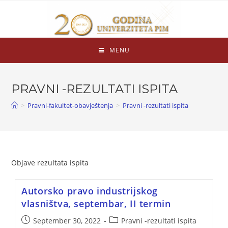
MENU
PRAVNI -REZULTATI ISPITA
>
Pravni-fakultet-obavještenja
>
Pravni -rezultati ispita
Objave rezultata ispita
Autorsko pravo industrijskog
vlasništva, septembar, II termin
September 30, 2022
Pravni -rezultati ispita