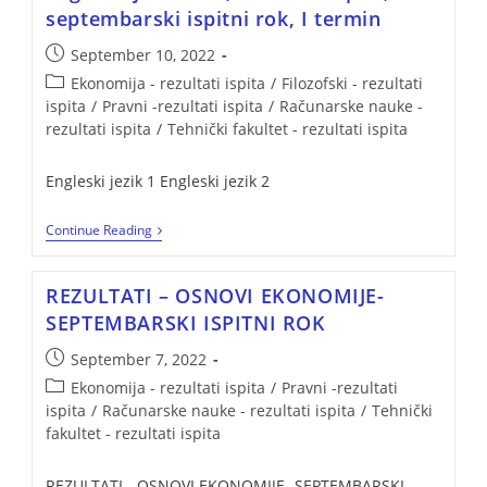
septembarski ispitni rok, I termin
September 10, 2022
Ekonomija - rezultati ispita
/
Filozofski - rezultati
ispita
/
Pravni -rezultati ispita
/
Računarske nauke -
rezultati ispita
/
Tehnički fakultet - rezultati ispita
Engleski jezik 1 Engleski jezik 2
Continue Reading
REZULTATI – OSNOVI EKONOMIJE-
SEPTEMBARSKI ISPITNI ROK
September 7, 2022
Ekonomija - rezultati ispita
/
Pravni -rezultati
ispita
/
Računarske nauke - rezultati ispita
/
Tehnički
fakultet - rezultati ispita
REZULTATI - OSNOVI EKONOMIJE- SEPTEMBARSKI