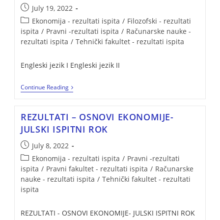
July 19, 2022
Ekonomija - rezultati ispita
/
Filozofski - rezultati
ispita
/
Pravni -rezultati ispita
/
Računarske nauke -
rezultati ispita
/
Tehnički fakultet - rezultati ispita
Engleski jezik I Engleski jezik II
Continue Reading
REZULTATI – OSNOVI EKONOMIJE-
JULSKI ISPITNI ROK
July 8, 2022
Ekonomija - rezultati ispita
/
Pravni -rezultati
ispita
/
Pravni fakultet - rezultati ispita
/
Računarske
nauke - rezultati ispita
/
Tehnički fakultet - rezultati
ispita
REZULTATI - OSNOVI EKONOMIJE- JULSKI ISPITNI ROK