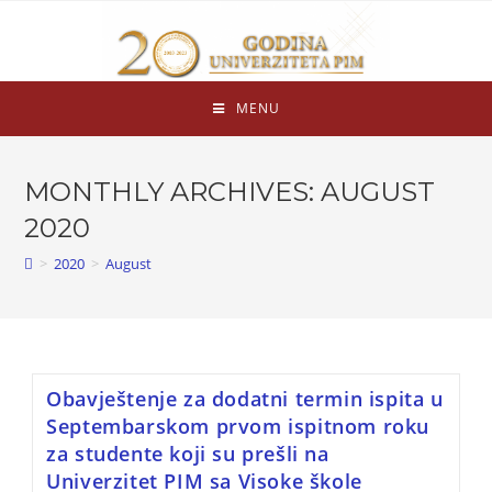
MENU
MONTHLY ARCHIVES: AUGUST
2020
>
2020
>
August
Obavještenje za dodatni termin ispita u
Septembarskom prvom ispitnom roku
za studente koji su prešli na
Univerzitet PIM sa Visoke škole