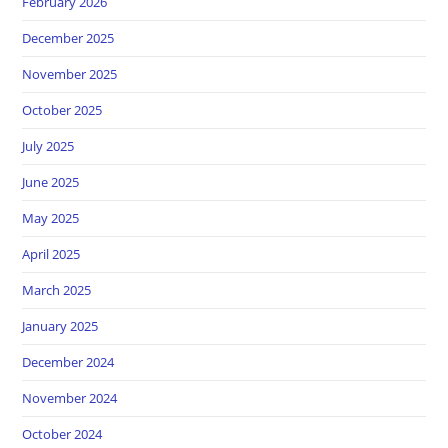
February 2026
December 2025
November 2025
October 2025
July 2025
June 2025
May 2025
April 2025
March 2025
January 2025
December 2024
November 2024
October 2024