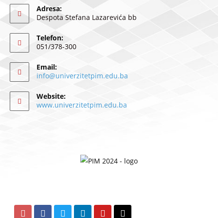
Adresa:
Despota Stefana Lazarevića bb
Telefon:
051/378-300
Email:
info@univerzitetpim.edu.ba
Website:
www.univerzitetpim.edu.ba