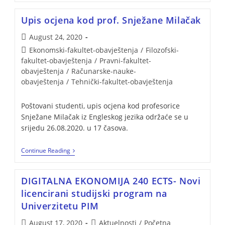
Upis ocjena kod prof. Snježane Milačak
August 24, 2020
Ekonomski-fakultet-obavještenja
/
Filozofski-
fakultet-obavještenja
/
Pravni-fakultet-
obavještenja
/
Računarske-nauke-
obavještenja
/
Tehnički-fakultet-obavještenja
Poštovani studenti, upis ocjena kod profesorice
Snježane Milačak iz Engleskog jezika održaće se u
srijedu 26.08.2020. u 17 časova.
Continue Reading
DIGITALNA EKONOMIJA 240 ECTS- Novi
licencirani studijski program na
Univerzitetu PIM
August 17, 2020
Aktuelnosti
/
Početna