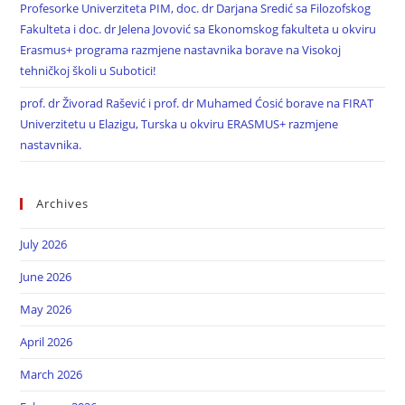
Profesorke Univerziteta PIM, doc. dr Darjana Sredić sa Filozofskog
Fakulteta i doc. dr Jelena Jovović sa Ekonomskog fakulteta u okviru
Erasmus+ programa razmjene nastavnika borave na Visokoj
tehničkoj školi u Subotici!
prof. dr Živorad Rašević i prof. dr Muhamed Ćosić borave na FIRAT
Univerzitetu u Elazigu, Turska u okviru ERASMUS+ razmjene
nastavnika.
Archives
July 2026
June 2026
May 2026
April 2026
March 2026