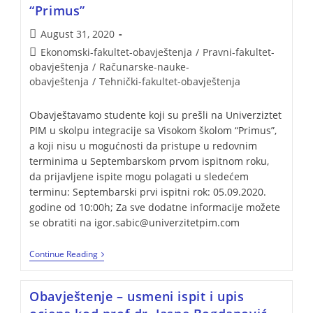
“Primus”
August 31, 2020
Ekonomski-fakultet-obavještenja
/
Pravni-fakultet-
obavještenja
/
Računarske-nauke-
obavještenja
/
Tehnički-fakultet-obavještenja
Obavještavamo studente koji su prešli na Univerziztet
PIM u skolpu integracije sa Visokom školom “Primus”,
a koji nisu u mogućnosti da pristupe u redovnim
terminima u Septembarskom prvom ispitnom roku,
da prijavljene ispite mogu polagati u sledećem
terminu: Septembarski prvi ispitni rok: 05.09.2020.
godine od 10:00h; Za sve dodatne informacije možete
se obratiti na igor.sabic@univerzitetpim.com
Continue Reading
Obavještenje – usmeni ispit i upis