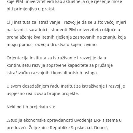
koje PIM univerzitet vidi kao aktuelne, a čije rješenje može
biti primjenjivo u praksi.
Cilj instituta za istraživanje i razvoj je da se u što većoj mjeri
nastavnici, saradnici i studenti PIM univerziteta uključe u
pronalaženje kvalitetnih rješenja zasnovanih na znanju koja
mogu pomoći razvoju društva u kojem živimo.
Orjentacija Instituta za istraživanje i razvoj je da u
kontinuitetu razvija sopstvene kapacitete za pružanje
istraživačko-razvojnih i konsultantskih usluga.
U svom dosadašnjem radu Institut za istraživanje i razvoj je
uspješno realizovao brojne projekte.
Neki od tih projekata su:
„Studija ekonomske opravdanosti uvođenja ERP sistema u
preduzeće Željeznice Republike Srpske a.d. Doboj“;