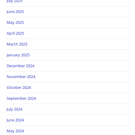
July 2025
June 2025
May 2025
April 2025
March 2025
January 2025
December 2024
November 2024
October 2024
September 2024
July 2024
June 2024
May 2024