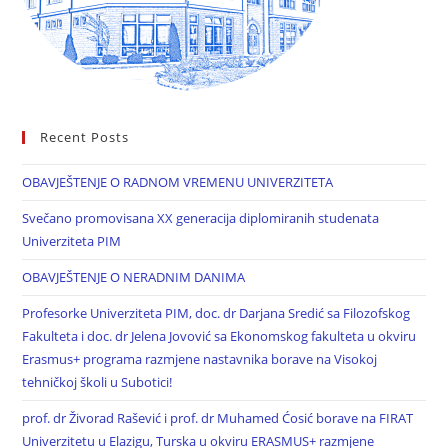
Recent Posts
OBAVJEŠTENJE O RADNOM VREMENU UNIVERZITETA
Svečano promovisana XX generacija diplomiranih studenata
Univerziteta PIM
OBAVJEŠTENJE O NERADNIM DANIMA
Profesorke Univerziteta PIM, doc. dr Darjana Sredić sa Filozofskog
Fakulteta i doc. dr Jelena Jovović sa Ekonomskog fakulteta u okviru
Erasmus+ programa razmjene nastavnika borave na Visokoj
tehničkoj školi u Subotici!
prof. dr Živorad Rašević i prof. dr Muhamed Ćosić borave na FIRAT
Univerzitetu u Elazigu, Turska u okviru ERASMUS+ razmjene