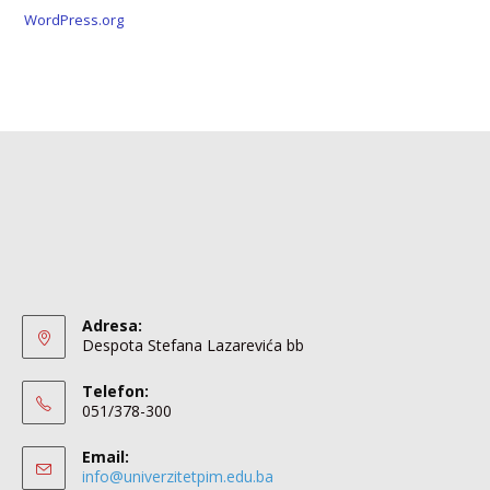
WordPress.org
Adresa:
Despota Stefana Lazarevića bb
Telefon:
051/378-300
Email:
info@univerzitetpim.edu.ba