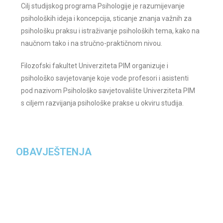
Cilj studijskog programa Psihologije je razumijevanje
psiholoških ideja i koncepcija, sticanje znanja važnih za
psihološku praksu i istraživanje psiholoških tema, kako na
naučnom tako i na stručno-praktičnom nivou.
Filozofski fakultet Univerziteta PIM organizuje i
psihološko savjetovanje koje vode profesori i asistenti
pod nazivom Psihološko savjetovalište Univerziteta PIM
s
ciljem razvijanja psihološke prakse u okviru
studija
.
OBAVJEŠTENJA