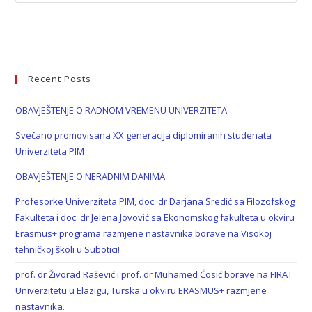
Recent Posts
OBAVJEŠTENJE O RADNOM VREMENU UNIVERZITETA
Svečano promovisana XX generacija diplomiranih studenata
Univerziteta PIM
OBAVJEŠTENJE O NERADNIM DANIMA
Profesorke Univerziteta PIM, doc. dr Darjana Sredić sa Filozofskog
Fakulteta i doc. dr Jelena Jovović sa Ekonomskog fakulteta u okviru
Erasmus+ programa razmjene nastavnika borave na Visokoj
tehničkoj školi u Subotici!
prof. dr Živorad Rašević i prof. dr Muhamed Ćosić borave na FIRAT
Univerzitetu u Elazigu, Turska u okviru ERASMUS+ razmjene
nastavnika.