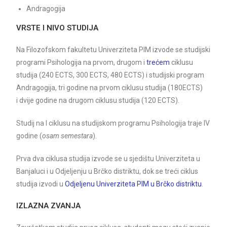
Andragogija
VRSTE I NIVO STUDIJA
Na Filozofskom fakultetu Univerziteta PIM izvode se studijski
programi Psihologija na prvom, drugom i
trećem
ciklusu
studija (240 ECTS, 300 ECTS, 480 ECTS) i studijski program
Andragogija, tri godine na prvom ciklusu studija (180ECTS)
i dvije godine na drugom ciklusu studija (120 ECTS).
Studij na I ciklusu na studijskom programu Psihologija traje IV
godine (
osam semestara
).
Prva dva ciklusa studija izvode se u sjedištu Univerziteta u
Banjaluci i u Odjeljenju u Brčko distriktu, dok se treći ciklus
studija izvodi u
Odjeljenu Univerziteta PIM u Brčko distriktu
.
IZLAZNA ZVANJA