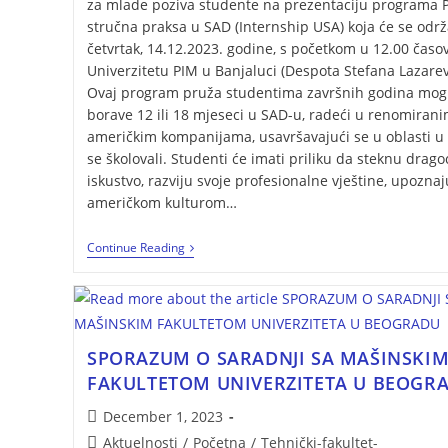
za mlade poziva studente na prezentaciju programa 
stručna praksa u SAD (Internship USA) koja će se održ
četvrtak, 14.12.2023. godine, s početkom u 12.00 časo
Univerzitetu PIM u Banjaluci (Despota Stefana Lazarev
Ovaj program pruža studentima završnih godina mog
borave 12 ili 18 mjeseci u SAD-u, radeći u renomiran
američkim kompanijama, usavršavajući se u oblasti u 
se školovali. Studenti će imati priliku da steknu drag
iskustvo, razviju svoje profesionalne vještine, upoznaj
američkom kulturom…
Continue Reading
SPORAZUM O SARADNJI SA MAŠINSKI
FAKULTETOM UNIVERZITETA U BEOGR
December 1, 2023
Aktuelnosti
/
Početna
/
Tehnički-fakultet-