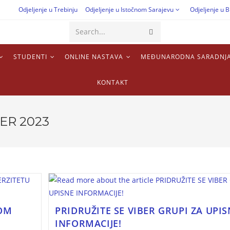
Odjeljenje u Trebinju
Odjeljenje u Istočnom Sarajevu
Odjeljenje u B
Search...
STUDENTI
ONLINE NASTAVA
MEĐUNARODNA SARADNJ
KONTAKT
ER 2023
KOM
PRIDRUŽITE SE VIBER GRUPI ZA UPIS
INFORMACIJE!