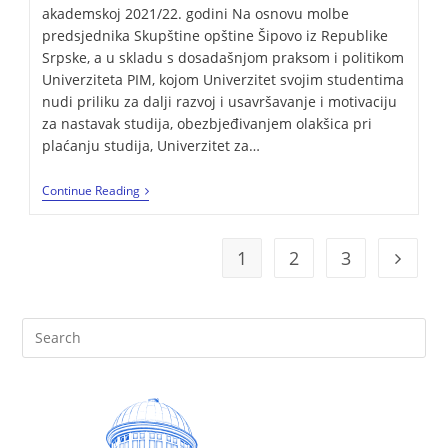
akademskoj 2021/22. godini Na osnovu molbe
predsjednika Skupštine opštine Šipovo iz Republike
Srpske, a u skladu s dosadašnjom praksom i politikom
Univerziteta PIM, kojom Univerzitet svojim studentima
nudi priliku za dalji razvoj i usavršavanje i motivaciju
za nastavak studija, obezbjeđivanjem olakšica pri
plaćanju studija, Univerzitet za…
Continue Reading
1
2
3