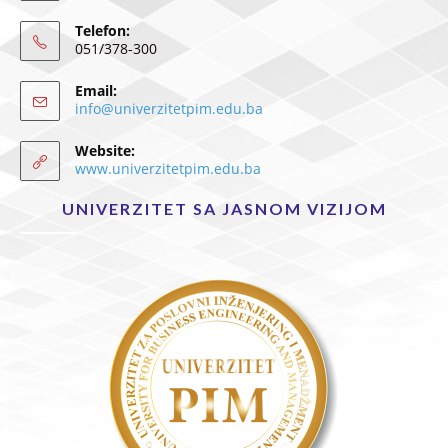
Telefon:
051/378-300
Email:
info@univerzitetpim.edu.ba
Website:
www.univerzitetpim.edu.ba
UNIVERZITET SA JASNOM VIZIJOM