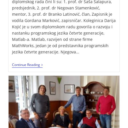
diplomskog rada čini li su: 1. prof. dr Saša Salapura,
predsjednik, 2. prof. dr Negovan Stamenković,
mentor, 3. prof. dr Branko Latinović, član, Zapisnik je
vodila Gordana Marković, zapisničar. Koleginica Darija
Kojić je u svom diplomskom radu govorila o razvoju i
nastanku programskog jezika četvrte generacije,
Matlab-a. Matlab, razvijen od strane firme
MathWorks, jedan je od predstavnika programskih
jezika četvrte generacije. Njegova…
Continue Reading