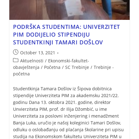
PODRŠKA STUDENTIMA: UNIVERZITET
PIM DODIJELIO STIPENDIJU
STUDENTKINJI TAMARI DOŠLOV
October 13, 2021
Aktuelnosti
/
Ekonomski-fakultet-
obavještenja
/
Početna
/
SC Trebinje
/
Trebinje -
početna
Studentkinja Tamara Došlov iz Šipova dobitnica
stipendije Univerziteta PIM za akademsku 2021/22.
godinu Dana 13. oktobra 2021. godine, direktor
Unvierziteta PIM, prof. dr Ilija Džombić, u ime
Univerziteta za poslovni inženjering i menadžment
Banja Luka, uručio je našoj koleginici Tamari Došlov,
odluku o oslobađanju od plaćanja školarine pri upisu
studija na Ekonomskom fakultetu Univerziteta PIM u