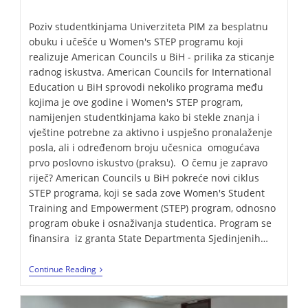
Poziv studentkinjama Univerziteta PIM za besplatnu
obuku i učešće u Women's STEP programu koji
realizuje American Councils u BiH - prilika za sticanje
radnog iskustva. American Councils for International
Education u BiH sprovodi nekoliko programa među
kojima je ove godine i Women's STEP program,
namijenjen studentkinjama kako bi stekle znanja i
vještine potrebne za aktivno i uspješno pronalaženje
posla, ali i određenom broju učesnica omogućava
prvo poslovno iskustvo (praksu). O čemu je zapravo
riječ? American Councils u BiH pokreće novi ciklus
STEP programa, koji se sada zove Women's Student
Training and Empowerment (STEP) program, odnosno
program obuke i osnaživanja studentica. Program se
finansira iz granta State Departmenta Sjedinjenih…
Continue Reading