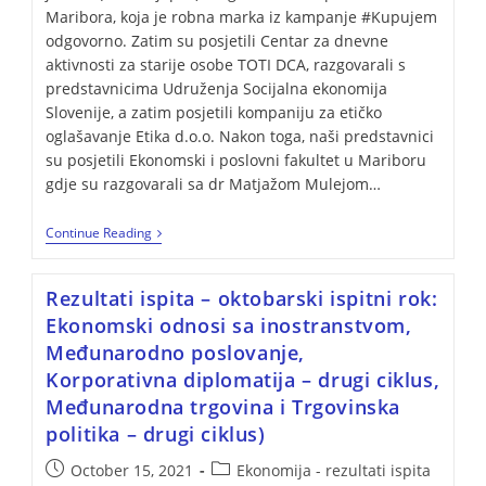
Maribora, koja je robna marka iz kampanje #Kupujem
odgovorno. Zatim su posjetili Centar za dnevne
aktivnosti za starije osobe TOTI DCA, razgovarali s
predstavnicima Udruženja Socijalna ekonomija
Slovenije, a zatim posjetili kompaniju za etičko
oglašavanje Etika d.o.o. Nakon toga, naši predstavnici
su posjetili Ekonomski i poslovni fakultet u Mariboru
gdje su razgovarali sa dr Matjažom Mulejom…
Continue Reading
Rezultati ispita – oktobarski ispitni rok:
Ekonomski odnosi sa inostranstvom,
Međunarodno poslovanje,
Korporativna diplomatija – drugi ciklus,
Međunarodna trgovina i Trgovinska
politika – drugi ciklus)
October 15, 2021
Ekonomija - rezultati ispita