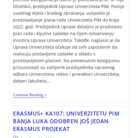
Džombić, predsjednik Uprave Univerziteta PIM. Poslije
uvodnog dijela i kratkog obraćanja, uslijedilo je
predstavljanje plana rada Univerziteta PIM do kraja
2022. god. Predsjednik Uprave detaljno je predstavio
plan rada i ključne zadatke na čijem ostvarivanju
insistira Uprava Univerziteta. Takođe, naglasio je da
Uprava Univerziteta očekuje od svih zaposlenih da
realizuju postavljene zadatke u skladu s
predstavljenim planom. Na pomenutom kolegijumu
prisustvovali su zamjenik predsjednika Upravnog
odbora Univerziteta, rektor i prorektori Univerziteta,
dekani fakulteta,…
Continue Reading
ERASMUS+ KA107: UNIVERZITETU PIM
BANJA LUKA ODOBREN JOŠ JEDAN
ERASMUS PROJEKAT