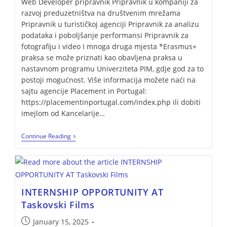
Web Developer pripravnik Pripravnik u kompaniji za
razvoj preduzetništva na društvenim mrežama
Pripravnik u turističkoj agenciji Pripravnik za analizu
podataka i poboljšanje performansi Pripravnik za
fotografiju i video I mnoga druga mjesta *Erasmus+
praksa se može priznati kao obavljena praksa u
nastavnom programu Univerziteta PIM, gdje god za to
postoji mogućnost. Više informacija možete naći na
sajtu agencije Placement in Portugal:
https://placementinportugal.com/index.php ili dobiti
imejlom od Kancelarije…
Continue Reading
INTERNSHIP OPPORTUNITY AT
Taskovski Films
January 15, 2025