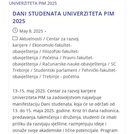
DANI STUDENATA UNIVERZITETA PIM
2025
May 8, 2025
Aktuelnosti
/
Centar za razvoj
karijere
/
Ekonomski-fakultet-
obavještenja
/
Filozofski-fakultet-
obavještenja
/
Početna
/
Pravni-fakultet-
obavještenja
/
Računarske-nauke-obavještenja
/
SC
Trebinje
/
Studentski parlament
/
Tehnički-fakultet-
obavještenja
/
Trebinje - početna
13–15. maj 2025. Centar za razvoj karijere
Univerziteta PIM sa zadovoljstvom najavljuje
manifestaciju Dani studenata, koja će se održati od
13. do 15. maja 2025. godine. Kroz tri dana radionica,
predavanja, takmičenja i druženja, studenti će imati
priliku da razvijaju vještine, razmjenjuju ideje i
osnaže svoje akademske i lične potencijale. Program