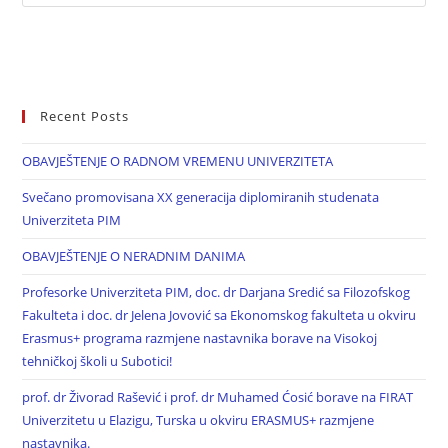
Recent Posts
OBAVJEŠTENJE O RADNOM VREMENU UNIVERZITETA
Svečano promovisana XX generacija diplomiranih studenata
Univerziteta PIM
OBAVJEŠTENJE O NERADNIM DANIMA
Profesorke Univerziteta PIM, doc. dr Darjana Sredić sa Filozofskog
Fakulteta i doc. dr Jelena Jovović sa Ekonomskog fakulteta u okviru
Erasmus+ programa razmjene nastavnika borave na Visokoj
tehničkoj školi u Subotici!
prof. dr Živorad Rašević i prof. dr Muhamed Ćosić borave na FIRAT
Univerzitetu u Elazigu, Turska u okviru ERASMUS+ razmjene
nastavnika.