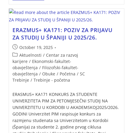
ERAZMUS+ KA171: POZIV ZA PRIJAVU
ZA STUDIJ U ŠPANIJI U 2025/26.
October 19, 2025
Aktuelnosti
/
Centar za razvoj
karijere
/
Ekonomski-fakultet-
obavještenja
/
Filozofski-fakultet-
obavještenja
/
Obuke
/
Početna
/
SC
Trebinje
/
Trebinje - početna
ERASMUS+ KA171 KONKURS ZA STUDENTE
UNIVERZITETA PIM ZA PETOMJESEČNI STUDIJ NA
UNIVERZITETU U KORDOBI U AKADEMSKOJ2025/2026.
GODINI Univerzitet PIM raspisuje konkurs za
razmjenu studenata sa Univerzitetom u Kordobi
(Španija) za studente 2. godine prvog ciklusa