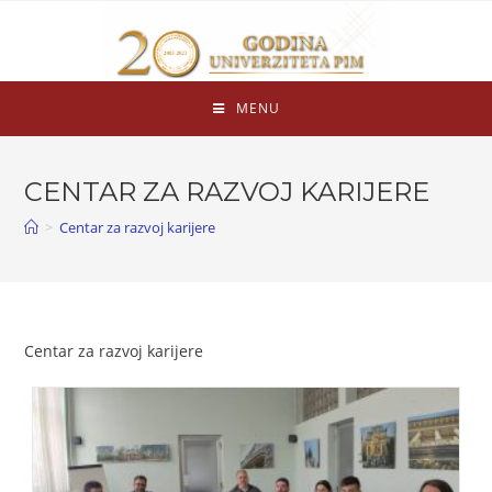
MENU
CENTAR ZA RAZVOJ KARIJERE
>
Centar za razvoj karijere
Centar za razvoj karijere