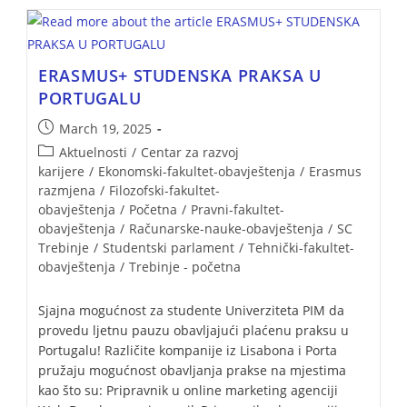
ERASMUS+ STUDENSKA PRAKSA U
PORTUGALU
March 19, 2025
Aktuelnosti
/
Centar za razvoj
karijere
/
Ekonomski-fakultet-obavještenja
/
Erasmus
razmjena
/
Filozofski-fakultet-
obavještenja
/
Početna
/
Pravni-fakultet-
obavještenja
/
Računarske-nauke-obavještenja
/
SC
Trebinje
/
Studentski parlament
/
Tehnički-fakultet-
obavještenja
/
Trebinje - početna
Sjajna mogućnost za studente Univerziteta PIM da
provedu ljetnu pauzu obavljajući plaćenu praksu u
Portugalu! Različite kompanije iz Lisabona i Porta
pružaju mogućnost obavljanja prakse na mjestima
kao što su: Pripravnik u online marketing agenciji