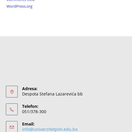
WordPress.org
Adresa:
Despota Stefana Lazarevića bb
Telefon:
051/378-300
Email:
info@univerzitetpim.edu.ba