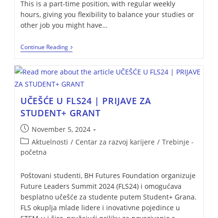
This is a part-time position, with regular weekly
hours, giving you flexibility to balance your studies or
other job you might have…
Continue Reading
UČEŠĆE U FLS24 | PRIJAVE ZA
STUDENT+ GRANT
November 5, 2024
Aktuelnosti
/
Centar za razvoj karijere
/
Trebinje -
početna
Poštovani studenti, BH Futures Foundation organizuje
Future Leaders Summit 2024 (FLS24) i omogućava
besplatno učešće za studente putem Student+ Grana.
FLS okuplja mlade lidere i inovativne pojedince u