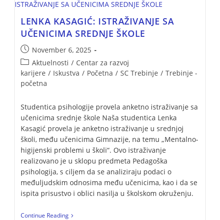
LENKA KASAGIĆ: ISTRAŽIVANJE SA
UČENICIMA SREDNJE ŠKOLE
November 6, 2025
Aktuelnosti
/
Centar za razvoj
karijere
/
Iskustva
/
Početna
/
SC Trebinje
/
Trebinje -
početna
Studentica psihologije provela anketno istraživanje sa
učenicima srednje škole Naša studentica Lenka
Kasagić provela je anketno istraživanje u srednjoj
školi, među učenicima Gimnazije, na temu „Mentalno-
higijenski problemi u školi“. Ovo istraživanje
realizovano je u sklopu predmeta Pedagoška
psihologija, s ciljem da se analiziraju podaci o
međuljudskim odnosima među učenicima, kao i da se
ispita prisustvo i oblici nasilja u školskom okruženju.
Continue Reading