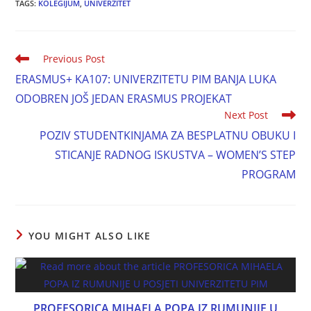
TAGS:
KOLEGIJUM
,
UNIVERZITET
Previous Post
ERASMUS+ KA107: UNIVERZITETU PIM BANJA LUKA
ODOBREN JOŠ JEDAN ERASMUS PROJEKAT
Next Post
POZIV STUDENTKINJAMA ZA BESPLATNU OBUKU I
STICANJE RADNOG ISKUSTVA – WOMEN’S STEP
PROGRAM
YOU MIGHT ALSO LIKE
PROFESORICA MIHAELA POPA IZ RUMUNIJE U