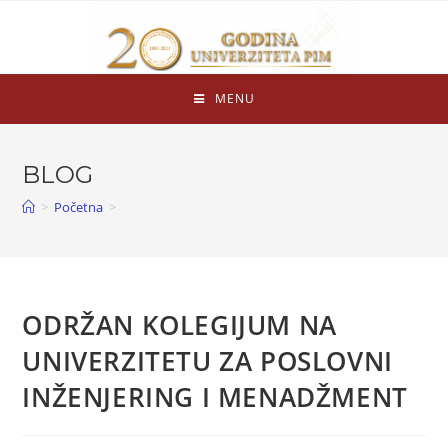
MENU
BLOG
>
Početna
>
ODRŽAN KOLEGIJUM NA
UNIVERZITETU ZA POSLOVNI
INŽENJERING I MENADŽMENT