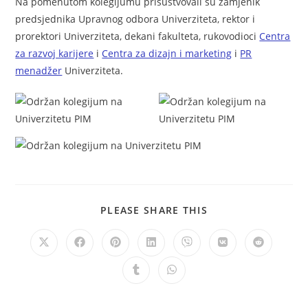
Na pomenutom kolegijumu prisustvovali su zamjenik
predsjednika Upravnog odbora Univerziteta, rektor i
prorektori Univerziteta, dekani fakulteta, rukovodioci
Centra
za razvoj karijere
i
Centra za dizajn i marketing
i
PR
menadžer
Univerziteta.
PLEASE SHARE THIS