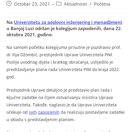
October 23, 2021
Aktuelnosti
/
Početna
Na
Univerzitetu za poslovni inženjering i menadžment
u Banjoj Luci održan je kolegijum zaposlenih, dana 22.
oktobra 2021. godine.
Na samom početku kolegijuma prisutne je pozdravio prof.
dr Ilija Džombić, predsjednik Uprave Univerziteta PIM.
Poslije uvodnog dijela i kratkog obraćanja, uslijedilo je
predstavljanje plana rada Univerziteta PIM do kraja 2022.
god.
Predsjednik Uprave detaljno je predstavio plan rada i
ključne zadatke na čijem ostvarivanju insistira Uprava
Univerziteta. Takođe, naglasio je da Uprava Univerziteta
očekuje od
svih
zaposlenih
da realizuju postavljene zadatke
u skladu s predstavljenim planom.