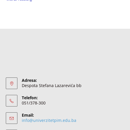
Adresa:
Despota Stefana Lazarevića bb
Telefon:
051/378-300
Email:
info@univerzitetpim.edu.ba