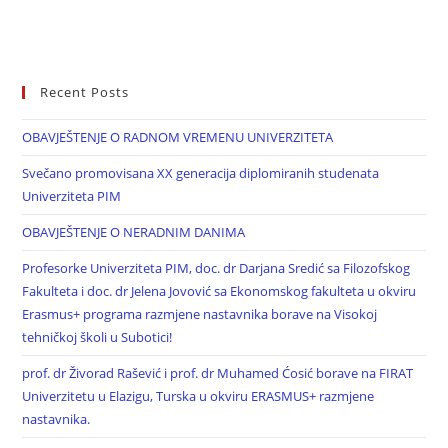
Recent Posts
OBAVJEŠTENJE O RADNOM VREMENU UNIVERZITETA
Svečano promovisana XX generacija diplomiranih studenata
Univerziteta PIM
OBAVJEŠTENJE O NERADNIM DANIMA
Profesorke Univerziteta PIM, doc. dr Darjana Sredić sa Filozofskog
Fakulteta i doc. dr Jelena Jovović sa Ekonomskog fakulteta u okviru
Erasmus+ programa razmjene nastavnika borave na Visokoj
tehničkoj školi u Subotici!
prof. dr Živorad Rašević i prof. dr Muhamed Ćosić borave na FIRAT
Univerzitetu u Elazigu, Turska u okviru ERASMUS+ razmjene
nastavnika.