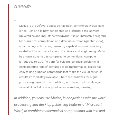
SUMMARY
Matlab is the software package has been commercially available
since 1984 and is now considered as a standard tool at most
universities and industries worldwide. It is an interactive program
for numerical computation and data visualizaion (graphic view),
which along with its programming capabilities provides a very
useful tool for almost all areas od science and engineeing. Matlab
has many advantages compared to conventional computer
languages (e.g., C, Fortran) for solving technical problems. It
contains hundreds of comands to do mathematics. It also has
easy to use graphics commands that make the visualization of
results immediately available. There are toolboxes for signal
processing, symbolic computation, simulation, optimization, and
several other fields of applied science and engineering.
In addition, you can use Matlab, in conjuctions with the word
processing and desktop publishing features of Microsoft
Word, to combine mathematical computations with text and