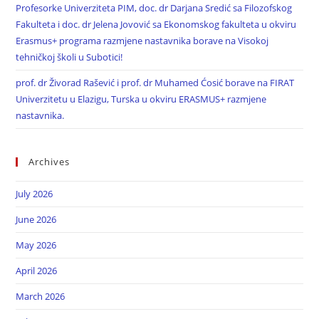
Profesorke Univerziteta PIM, doc. dr Darjana Sredić sa Filozofskog
Fakulteta i doc. dr Jelena Jovović sa Ekonomskog fakulteta u okviru
Erasmus+ programa razmjene nastavnika borave na Visokoj
tehničkoj školi u Subotici!
prof. dr Živorad Rašević i prof. dr Muhamed Ćosić borave na FIRAT
Univerzitetu u Elazigu, Turska u okviru ERASMUS+ razmjene
nastavnika.
Archives
July 2026
June 2026
May 2026
April 2026
March 2026