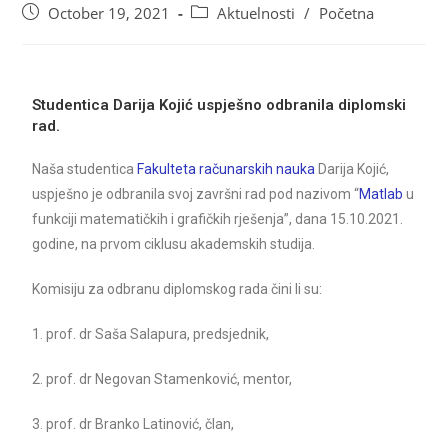
October 19, 2021
Aktuelnosti
/
Početna
Studentica Darija Kojić uspješno odbranila diplomski
rad.
Naša studentica
Fakulteta računarskih nauka
Darija Kojić,
uspješno je odbranila svoj završni rad pod nazivom “
Matlab
u
funkciji matematičkih i grafičkih rješenja”, dana 15.10.2021.
godine, na prvom ciklusu akademskih studija.
Komisiju za odbranu diplomskog rada čini li su:
1. prof. dr Saša Salapura, predsjednik,
2. prof. dr Negovan Stamenković, mentor,
3. prof. dr Branko Latinović, član,