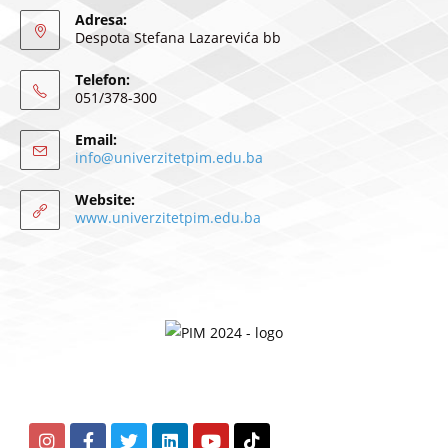
Adresa:
Despota Stefana Lazarevića bb
Telefon:
051/378-300
Email:
info@univerzitetpim.edu.ba
Website:
www.univerzitetpim.edu.ba