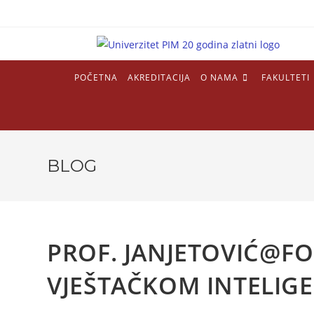
POČETNA
AKREDITACIJA
O NAMA
FAKULTETI
BLOG
PROF. JANJETOVIĆ@FO
VJEŠTAČKOM INTELIG