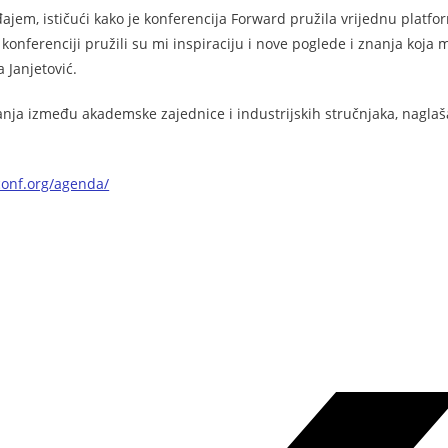
đajem, ističući kako je konferencija Forward pružila vrijednu platfo
konferenciji pružili su mi inspiraciju i nove poglede i znanja koja 
a Janjetović.
anja između akademske zajednice i industrijskih stručnjaka, naglaš
conf.org/agenda/