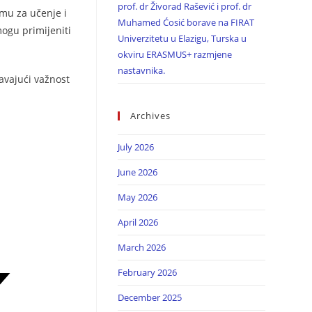
prof. dr Živorad Rašević i prof. dr
rmu za učenje i
Muhamed Ćosić borave na FIRAT
mogu primijeniti
Univerzitetu u Elazigu, Turska u
okviru ERASMUS+ razmjene
nastavnika.
avajući važnost
Archives
July 2026
June 2026
May 2026
April 2026
March 2026
February 2026
December 2025