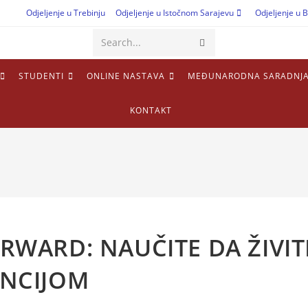
Odjeljenje u Trebinju
Odjeljenje u Istočnom Sarajevu
Odjeljenje u B
Search...
STUDENTI
ONLINE NASTAVA
MEĐUNARODNA SARADNJ
KONTAKT
RWARD: NAUČITE DA ŽIVIT
ENCIJOM