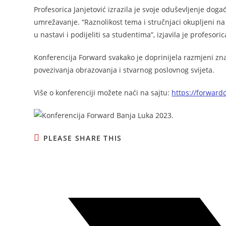
Profesorica Janjetović izrazila je svoje oduševljenje doga
umrežavanje. “Raznolikost tema i stručnjaci okupljeni na 
u nastavi i podijeliti sa studentima”, izjavila je profesoric
Konferencija Forward svakako je doprinijela razmjeni zn
povezivanja obrazovanja i stvarnog poslovnog svijeta.
Više o konferenciji možete naći na sajtu:
https://forward
PLEASE SHARE THIS