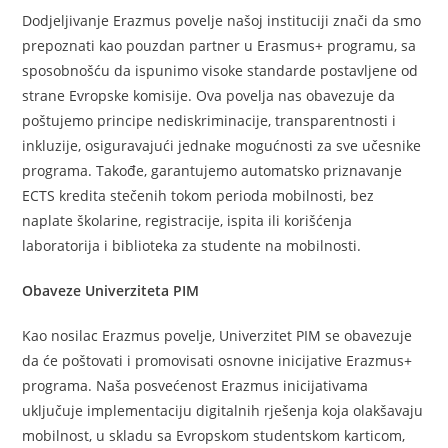
Dodjeljivanje Erazmus povelje našoj instituciji znači da smo
prepoznati kao pouzdan partner u Erasmus+ programu, sa
sposobnošću da ispunimo visoke standarde postavljene od
strane Evropske komisije. Ova povelja nas obavezuje da
poštujemo principe nediskriminacije, transparentnosti i
inkluzije, osiguravajući jednake mogućnosti za sve učesnike
programa. Takođe, garantujemo automatsko priznavanje
ECTS kredita stečenih tokom perioda mobilnosti, bez
naplate školarine, registracije, ispita ili korišćenja
laboratorija i biblioteka za studente na mobilnosti.
Obaveze Univerziteta PIM
Kao nosilac Erazmus povelje, Univerzitet PIM se obavezuje
da će poštovati i promovisati osnovne inicijative Erazmus+
programa. Naša posvećenost Erazmus inicijativama
uključuje implementaciju digitalnih rješenja koja olakšavaju
mobilnost, u skladu sa Evropskom studentskom karticom,