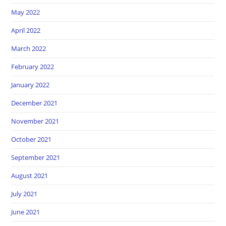
May 2022
April 2022
March 2022
February 2022
January 2022
December 2021
November 2021
October 2021
September 2021
August 2021
July 2021
June 2021