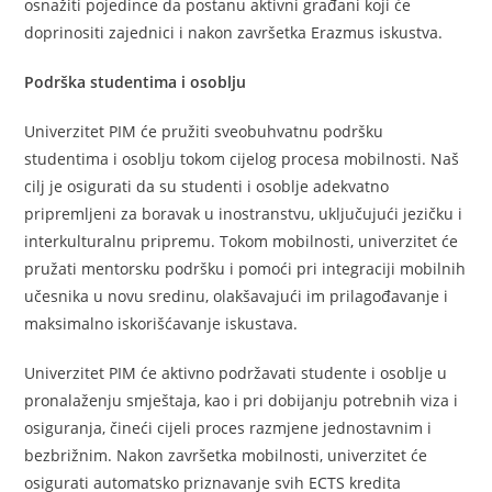
osnažiti pojedince da postanu aktivni građani koji će
doprinositi zajednici i nakon završetka Erazmus iskustva.
Podrška studentima i osoblju
Univerzitet PIM će pružiti sveobuhvatnu podršku
studentima i osoblju tokom cijelog procesa mobilnosti. Naš
cilj je osigurati da su studenti i osoblje adekvatno
pripremljeni za boravak u inostranstvu, uključujući jezičku i
interkulturalnu pripremu. Tokom mobilnosti, univerzitet će
pružati mentorsku podršku i pomoći pri integraciji mobilnih
učesnika u novu sredinu, olakšavajući im prilagođavanje i
maksimalno iskorišćavanje iskustava.
Univerzitet PIM će aktivno podržavati studente i osoblje u
pronalaženju smještaja, kao i pri dobijanju potrebnih viza i
osiguranja, čineći cijeli proces razmjene jednostavnim i
bezbrižnim. Nakon završetka mobilnosti, univerzitet će
osigurati automatsko priznavanje svih ECTS kredita