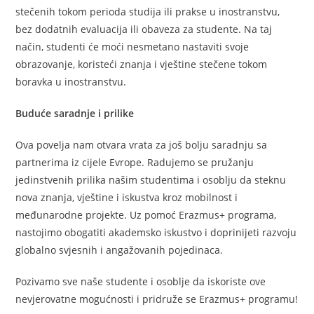
stečenih tokom perioda studija ili prakse u inostranstvu,
bez dodatnih evaluacija ili obaveza za studente. Na taj
način, studenti će moći nesmetano nastaviti svoje
obrazovanje, koristeći znanja i vještine stečene tokom
boravka u inostranstvu.
Buduće saradnje i prilike
Ova povelja nam otvara vrata za još bolju saradnju sa
partnerima iz cijele Evrope. Radujemo se pružanju
jedinstvenih prilika našim studentima i osoblju da steknu
nova znanja, vještine i iskustva kroz mobilnost i
međunarodne projekte. Uz pomoć Erazmus+ programa,
nastojimo obogatiti akademsko iskustvo i doprinijeti razvoju
globalno svjesnih i angažovanih pojedinaca.
Pozivamo sve naše studente i osoblje da iskoriste ove
nevjerovatne mogućnosti i pridruže se Erazmus+ programu!