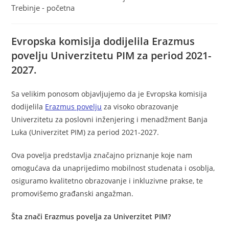
Trebinje - početna
Evropska komisija dodijelila Erazmus
povelju Univerzitetu PIM za period 2021-
2027.
Sa velikim ponosom objavljujemo da je Evropska komisija
dodijelila
Erazmus povelju
za visoko obrazovanje
Univerzitetu za poslovni inženjering i menadžment Banja
Luka (Univerzitet PIM) za period 2021-2027.
Ova povelja predstavlja značajno priznanje koje nam
omogućava da unaprijedimo mobilnost studenata i osoblja,
osiguramo kvalitetno obrazovanje i inkluzivne prakse, te
promovišemo građanski angažman.
Šta znači Erazmus povelja za Univerzitet PIM?