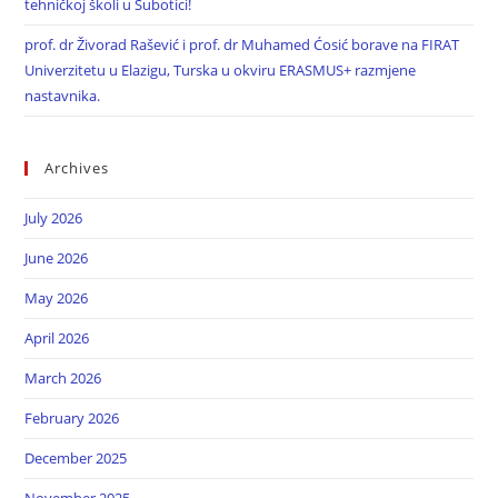
tehničkoj školi u Subotici!
prof. dr Živorad Rašević i prof. dr Muhamed Ćosić borave na FIRAT
Univerzitetu u Elazigu, Turska u okviru ERASMUS+ razmjene
nastavnika.
Archives
July 2026
June 2026
May 2026
April 2026
March 2026
February 2026
December 2025
November 2025