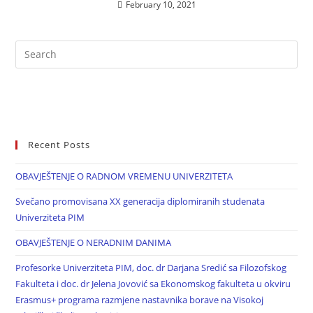
February 10, 2021
Recent Posts
OBAVJEŠTENJE O RADNOM VREMENU UNIVERZITETA
Svečano promovisana XX generacija diplomiranih studenata
Univerziteta PIM
OBAVJEŠTENJE O NERADNIM DANIMA
Profesorke Univerziteta PIM, doc. dr Darjana Sredić sa Filozofskog
Fakulteta i doc. dr Jelena Jovović sa Ekonomskog fakulteta u okviru
Erasmus+ programa razmjene nastavnika borave na Visokoj