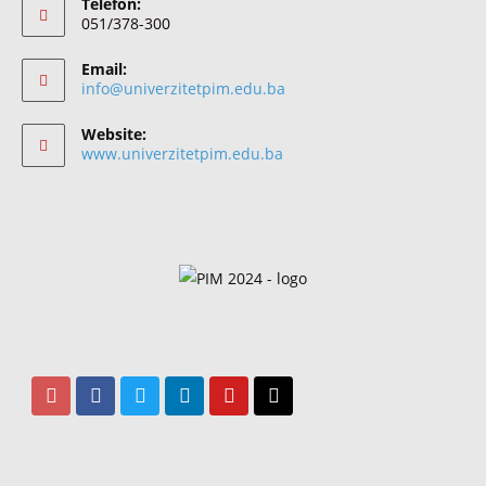
Telefon:
051/378-300
Email:
info@univerzitetpim.edu.ba
Website:
www.univerzitetpim.edu.ba