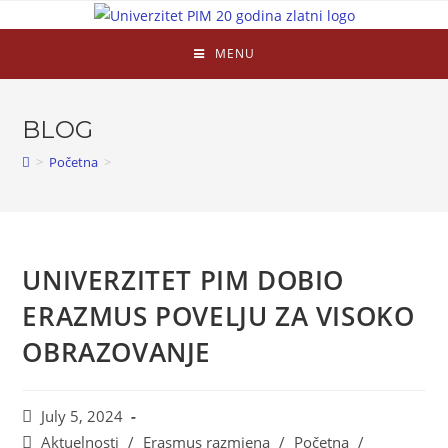
MENU
BLOG
>
Početna
>
UNIVERZITET PIM DOBIO
ERAZMUS POVELJU ZA VISOKO
OBRAZOVANJE
July 5, 2024
Aktuelnosti
/
Erasmus razmjena
/
Početna
/