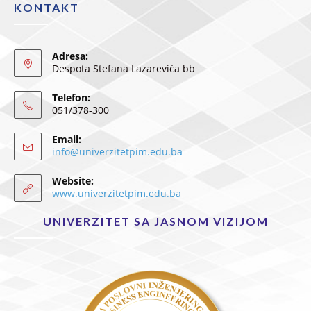
KONTAKT
Adresa:
Despota Stefana Lazarevića bb
Telefon:
051/378-300
Email:
info@univerzitetpim.edu.ba
Website:
www.univerzitetpim.edu.ba
UNIVERZITET SA JASNOM VIZIJOM