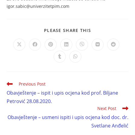
igor.sabic@univerzitetpim.com
PLEASE SHARE THIS
Previous Post
Obavještenje – ispit i upis ocjena kod prof. Biljane
Petrović 28.08.2020.
Next Post
Obavještenje – usmeni ispiti i upis ocjena kod doc. dr.
Svetlane Anđelić