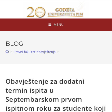
MENU
BLOG
>
Pravni-fakultet-obavještenja
>
Obavještenje za dodatni
termin ispita u
Septembarskom prvom
ispitnom roku za studente koji