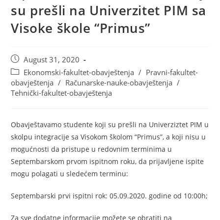
su prešli na Univerzitet PIM sa
Visoke škole “Primus”
August 31, 2020
Ekonomski-fakultet-obavještenja
/
Pravni-fakultet-
obavještenja
/
Računarske-nauke-obavještenja
/
Tehnički-fakultet-obavještenja
Obavještavamo studente koji su prešli na Univerziztet PIM u
skolpu integracije sa Visokom školom “Primus”, a koji nisu u
mogućnosti da pristupe u redovnim terminima u
Septembarskom prvom ispitnom roku, da prijavljene ispite
mogu polagati u sledećem terminu:
Septembarski prvi ispitni rok: 05.09.2020. godine od 10:00h;
Za sve dodatne informacije možete se obratiti na