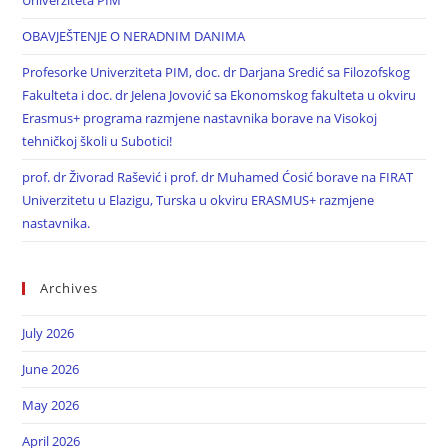
Univerziteta PIM
OBAVJEŠTENJE O NERADNIM DANIMA
Profesorke Univerziteta PIM, doc. dr Darjana Sredić sa Filozofskog
Fakulteta i doc. dr Jelena Jovović sa Ekonomskog fakulteta u okviru
Erasmus+ programa razmjene nastavnika borave na Visokoj
tehničkoj školi u Subotici!
prof. dr Živorad Rašević i prof. dr Muhamed Ćosić borave na FIRAT
Univerzitetu u Elazigu, Turska u okviru ERASMUS+ razmjene
nastavnika.
Archives
July 2026
June 2026
May 2026
April 2026