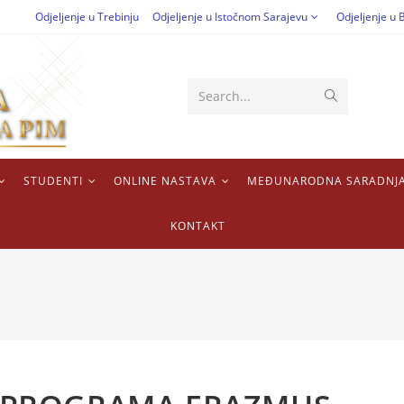
Odjeljenje u Trebinju
Odjeljenje u Istočnom Sarajevu
Odjeljenje u B
Search...
STUDENTI
ONLINE NASTAVA
MEĐUNARODNA SARADNJ
KONTAKT