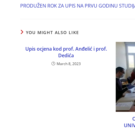
PRODUŽEN ROK ZA UPIS NA PRVU GODINU STUDIJ
YOU MIGHT ALSO LIKE
Upis ocjena kod prof. Anđelić i prof.
Dedića
March 8, 2023
O
UNIV