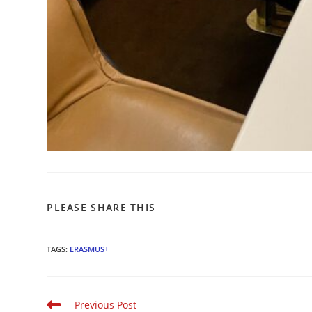
PLEASE SHARE THIS
TAGS:
ERASMUS+
Previous Post