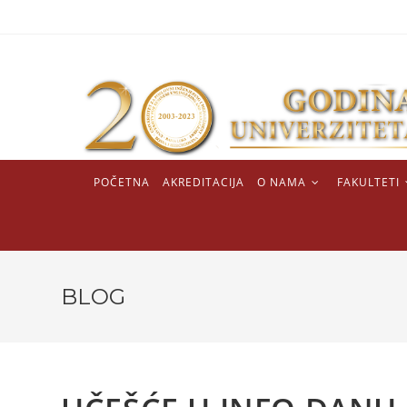
POČETNA
AKREDITACIJA
O NAMA
FAKULTETI
BLOG