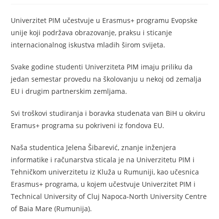
Univerzitet PIM učestvuje u Erasmus+ programu Evopske
unije koji podržava obrazovanje, praksu i sticanje
internacionalnog iskustva mladih širom svijeta.
Svake godine studenti Univerziteta PIM imaju priliku da
jedan semestar provedu na školovanju u nekoj od zemalja
EU i drugim partnerskim zemljama.
Svi troškovi studiranja i boravka studenata van BiH u okviru
Eramus+ programa su pokriveni iz fondova EU.
Naša studentica Jelena Šibarević, znanje inženjera
informatike i računarstva sticala je na Univerzitetu PIM i
Tehničkom univerzitetu iz Kluža u Rumuniji, kao učesnica
Erasmus+ programa, u kojem učestvuje Univerzitet PIM i
Technical University of Cluj Napoca-North University Centre
of Baia Mare (Rumunija).