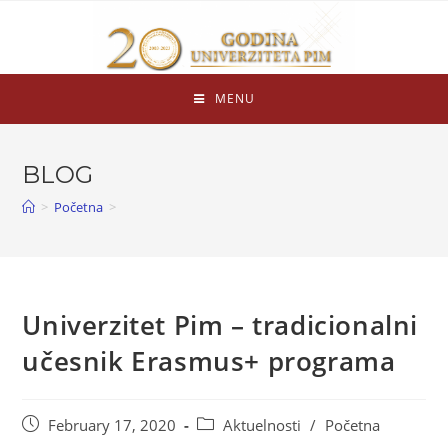
MENU
BLOG
>
Početna
>
Univerzitet Pim – tradicionalni
učesnik Erasmus+ programa
February 17, 2020
Aktuelnosti
/
Početna