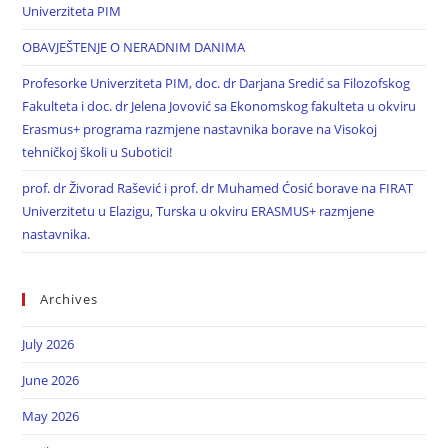
Univerziteta PIM
OBAVJEŠTENJE O NERADNIM DANIMA
Profesorke Univerziteta PIM, doc. dr Darjana Sredić sa Filozofskog
Fakulteta i doc. dr Jelena Jovović sa Ekonomskog fakulteta u okviru
Erasmus+ programa razmjene nastavnika borave na Visokoj
tehničkoj školi u Subotici!
prof. dr Živorad Rašević i prof. dr Muhamed Ćosić borave na FIRAT
Univerzitetu u Elazigu, Turska u okviru ERASMUS+ razmjene
nastavnika.
Archives
July 2026
June 2026
May 2026