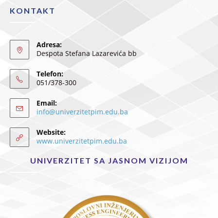
KONTAKT
Adresa:
Despota Stefana Lazarevića bb
Telefon:
051/378-300
Email:
info@univerzitetpim.edu.ba
Website:
www.univerzitetpim.edu.ba
UNIVERZITET SA JASNOM VIZIJOM