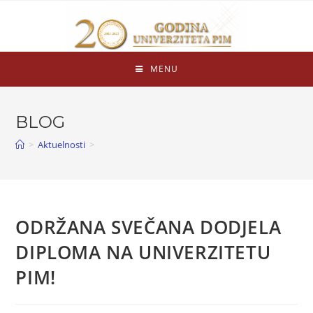
MENU
BLOG
>
Aktuelnosti
>
ODRŽANA SVEČANA DODJELA
DIPLOMA NA UNIVERZITETU
PIM!