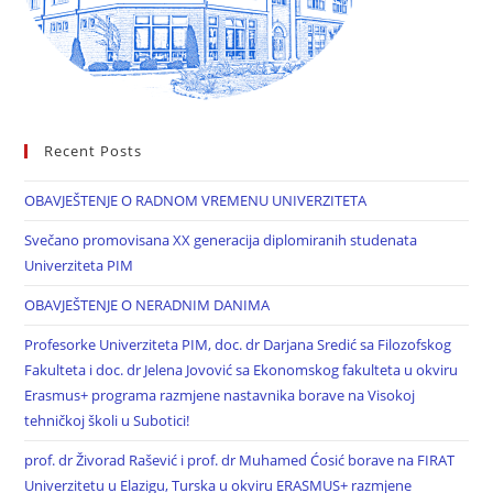
Recent Posts
OBAVJEŠTENJE O RADNOM VREMENU UNIVERZITETA
Svečano promovisana XX generacija diplomiranih studenata
Univerziteta PIM
OBAVJEŠTENJE O NERADNIM DANIMA
Profesorke Univerziteta PIM, doc. dr Darjana Sredić sa Filozofskog
Fakulteta i doc. dr Jelena Jovović sa Ekonomskog fakulteta u okviru
Erasmus+ programa razmjene nastavnika borave na Visokoj
tehničkoj školi u Subotici!
prof. dr Živorad Rašević i prof. dr Muhamed Ćosić borave na FIRAT
Univerzitetu u Elazigu, Turska u okviru ERASMUS+ razmjene