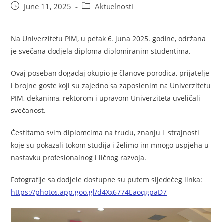
June 11, 2025
Aktuelnosti
Na Univerzitetu PIM, u petak 6. juna 2025. godine, održana
je svečana dodjela diploma diplomiranim studentima.
Ovaj poseban događaj okupio je članove porodica, prijatelje
i brojne goste koji su zajedno sa zaposlenim na Univerzitetu
PIM, dekanima, rektorom i upravom Univerziteta uveličali
svečanost.
Čestitamo svim diplomcima na trudu, znanju i istrajnosti
koje su pokazali tokom studija i želimo im mnogo uspjeha u
nastavku profesionalnog i ličnog razvoja.
Fotografije sa dodjele dostupne su putem sljedećeg linka:
https://photos.app.goo.gl/d4Xx6774EaoqgpaD7