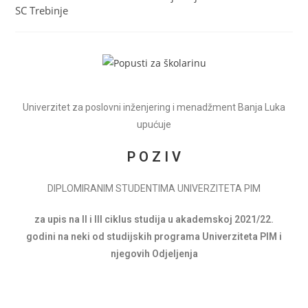
SC Trebinje
Univerzitet za poslovni inženjering i menadžment Banja Luka
upućuje
P O Z I V
DIPLOMIRANIM STUDENTIMA UNIVERZITETA PIM
za upis na II i III ciklus studija u akademskoj 2021/22.
godini na neki od studijskih programa Univerziteta PIM i
njegovih Odjeljenja