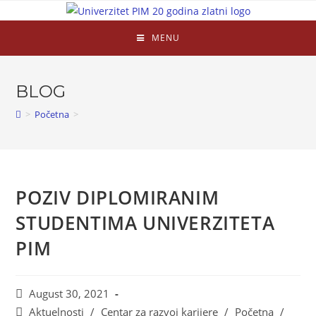
MENU
BLOG
>
Početna
>
POZIV DIPLOMIRANIM
STUDENTIMA UNIVERZITETA
PIM
August 30, 2021
Aktuelnosti
/
Centar za razvoj karijere
/
Početna
/