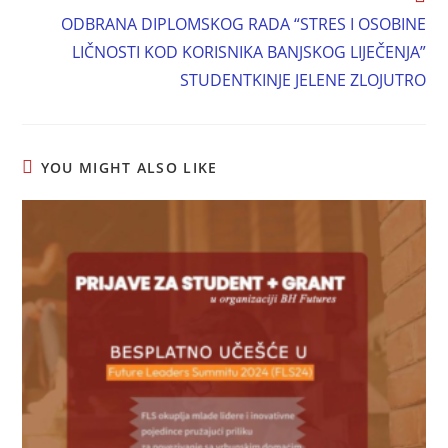
ODBRANA DIPLOMSKOG RADA “STRES I OSOBINE
LIČNOSTI KOD KORISNIKA BANJSKOG LIJEČENJA”
STUDENTKINJE JELENE ZLOJUTRO
YOU MIGHT ALSO LIKE