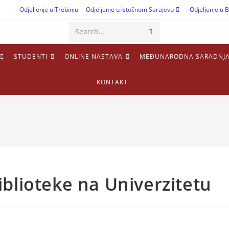
Odjeljenje u Trebinju
Odjeljenje u Istočnom Sarajevu
Odjeljenje u B
Search...
STUDENTI
ONLINE NASTAVA
MEĐUNARODNA SARADNJ
KONTAKT
blioteke na Univerzitetu