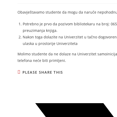
Obavještavamo studente da mogu da naruče nepohodnu lit
Potrebno je prvo da pozivom bibliotekaru na broj: 06
preuzimanja knjiga.
Nakon toga dolazite na Univerzitet u tačno dogovoren
ulaska u prostorije Univerziteta
Molimo studente da ne dolaze na Univerzitet samoinicija
telefona neće biti primljeni.
PLEASE SHARE THIS