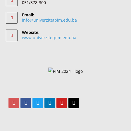
051/378-300
Email:
info@univerzitetpim.edu.ba
Website:
www.univerzitetpim.edu.ba