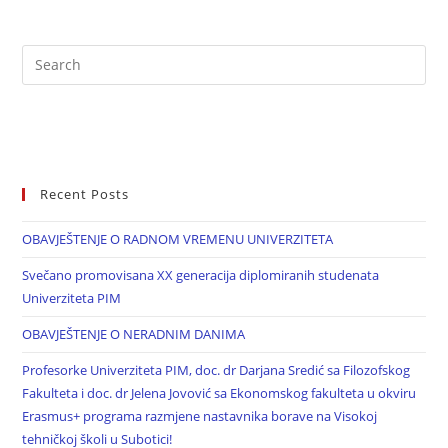
Recent Posts
OBAVJEŠTENJE O RADNOM VREMENU UNIVERZITETA
Svečano promovisana XX generacija diplomiranih studenata
Univerziteta PIM
OBAVJEŠTENJE O NERADNIM DANIMA
Profesorke Univerziteta PIM, doc. dr Darjana Sredić sa Filozofskog
Fakulteta i doc. dr Jelena Jovović sa Ekonomskog fakulteta u okviru
Erasmus+ programa razmjene nastavnika borave na Visokoj
tehničkoj školi u Subotici!