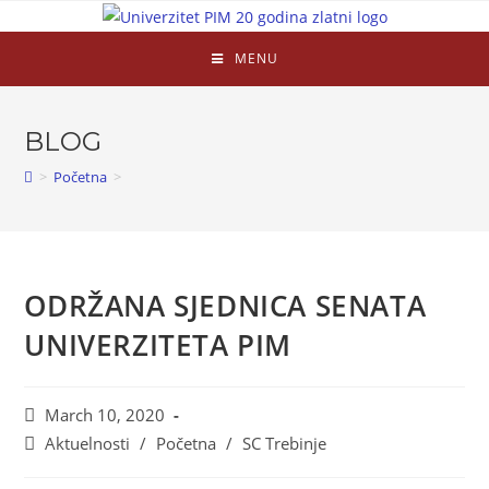
MENU
BLOG
>
Početna
>
ODRŽANA SJEDNICA SENATA
UNIVERZITETA PIM
March 10, 2020
Aktuelnosti
/
Početna
/
SC Trebinje