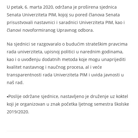
U petak, 6. marta 2020, održana je proširena sjednica
Senata Univerziteta PIM, kojoj su pored članova Senata
prisustvovali nastavnici i saradnici Univerziteta PIM, kao i
članovi novoformiranog Upravnog odbora.
Na sjednici se razgovaralo o budućim strateškim pravcima
rada univerziteta, upisnoj politici u narednim godinama,
kao i o uvođenju dodatnih metoda koje mogu unaprijediti
kvalitet nastavnog i naučnog procesa, al i veće
transparentnosti rada Univerziteta PIM i uvida javnosti u
naš rad.
▪️Poslije održane sjednice, nastavljeno je druženje uz koktel
koji je organizovan u znak početka ljetnog semestra školske
2019/2020.