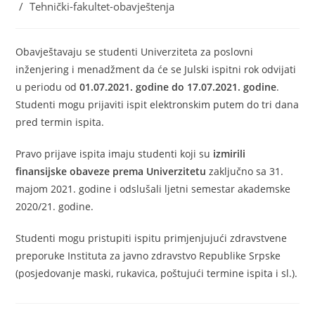
/
Tehnički-fakultet-obavještenja
Obavještavaju se studenti Univerziteta za poslovni
inženjering i menadžment da će se Julski ispitni rok odvijati
u periodu od
01.07.2021. godine do 17.07.2021. godine
.
Studenti mogu prijaviti ispit elektronskim putem do tri dana
pred termin ispita.
Pravo prijave ispita imaju studenti koji su
izmirili
finansijske obaveze prema Univerzitetu
zaključno sa 31.
majom 2021. godine i odslušali ljetni semestar akademske
2020/21. godine.
Studenti mogu pristupiti ispitu primjenjujući zdravstvene
preporuke Instituta za javno zdravstvo Republike Srpske
(posjedovanje maski, rukavica, poštujući termine ispita i sl.).