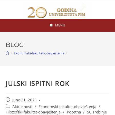
MENU
BLOG
>
Ekonomski-fakultet-obavještenja
>
JULSKI ISPITNI ROK
June 21, 2021
Aktuelnosti
/
Ekonomski-fakultet-obavještenja
/
Filozofski-fakultet-obavještenja
/
Početna
/
SC Trebinje