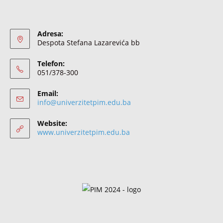
Adresa:
Despota Stefana Lazarevića bb
Telefon:
051/378-300
Email:
info@univerzitetpim.edu.ba
Website:
www.univerzitetpim.edu.ba