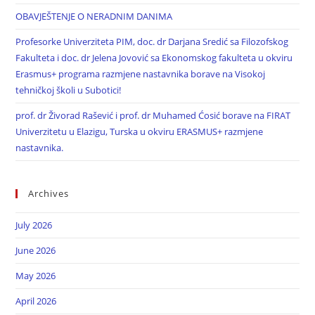
OBAVJEŠTENJE O NERADNIM DANIMA
Profesorke Univerziteta PIM, doc. dr Darjana Sredić sa Filozofskog
Fakulteta i doc. dr Jelena Jovović sa Ekonomskog fakulteta u okviru
Erasmus+ programa razmjene nastavnika borave na Visokoj
tehničkoj školi u Subotici!
prof. dr Živorad Rašević i prof. dr Muhamed Ćosić borave na FIRAT
Univerzitetu u Elazigu, Turska u okviru ERASMUS+ razmjene
nastavnika.
Archives
July 2026
June 2026
May 2026
April 2026