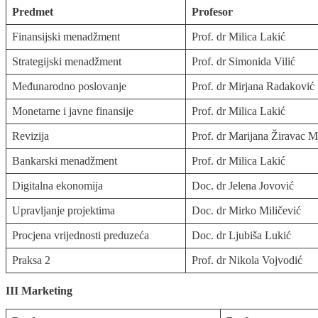
Predmet
Profesor
Finansijski menadžment
Prof. dr Milica Lakić
Strategijski menadžment
Prof. dr Simonida Vilić
Međunarodno poslovanje
Prof. dr Mirjana Radaković
Monetarne i javne finansije
Prof. dr Milica Lakić
Revizija
Prof. dr Marijana Žiravac 
Bankarski menadžment
Prof. dr Milica Lakić
Digitalna ekonomija
Doc. dr Jelena Jovović
Upravljanje projektima
Doc. dr Mirko Miličević
Procjena vrijednosti preduzeća
Doc. dr Ljubiša Lukić
Praksa 2
Prof. dr Nikola Vojvodić
III Marketing