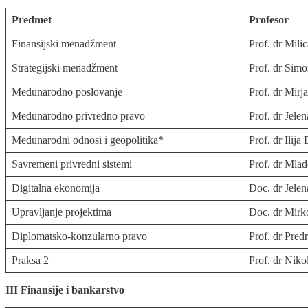
Predmet
Profesor
Finansijski menadžment
Prof. dr Mili
Strategijski menadžment
Prof. dr Simo
Međunarodno poslovanje
Prof. dr Mir
Međunarodno privredno pravo
Prof. dr Jele
Međunarodni odnosi i geopolitika*
Prof. dr Ilij
Savremeni privredni sistemi
Prof. dr Mlad
Digitalna ekonomija
Doc. dr Jelen
Upravljanje projektima
Doc. dr Mirk
Diplomatsko-konzularno pravo
Prof. dr Pred
Praksa 2
Prof. dr Niko
III Finansije i bankarstvo