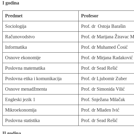
I godina
Predmet
Profesor
Sociologija
Prof. dr Ostoja Barašin
Računovodstvo
Prof. dr Marijana Žiravac 
Informatika
Prof. dr Muhamed Ćosić
Osnove ekonomije
Prof. dr Mirjana Radaković
Poslovna matematika
Prof. dr Sead Rešić
Poslovna etika i komunikacija
Prof. dr Ljubomir Zuber
Osnove menadžmenta
Prof. dr Simonida Vilić
Engleski jezik 1
Prof. Snježana Milačak
Mikroekonomija
Prof. dr Mladen Ivić
Poslovna statistika
Prof. dr Sead Rešić
II godina