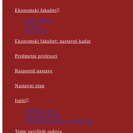
Ekonomski fakultet
Riječ dekana
Praksa
Pravni akti
Ekonomski fakultet: nastavni kadar
Predmetni profesori
Raspored nastave
Nastavni plan
Ispiti
Raspored ispita
Parcijalne provjere
Rezultati ispita
objave rezultata ispita
Teme završnih radova