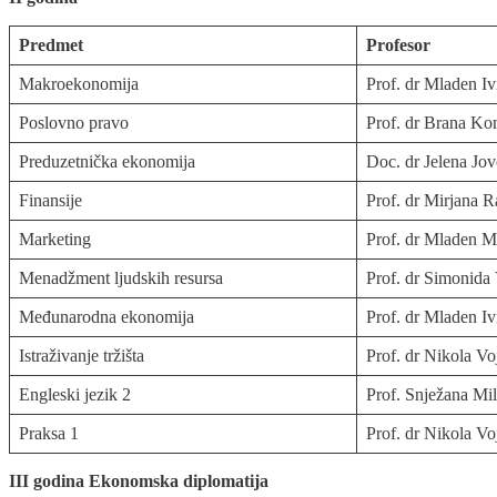
Predmet
Profesor
Makroekonomija
Prof. dr Mladen Iv
Poslovno pravo
Prof. dr Brana Ko
Preduzetnička ekonomija
Doc. dr Jelena Jov
Finansije
Prof. dr Mirjana 
Marketing
Prof. dr Mladen Mi
Menadžment ljudskih resursa
Prof. dr Simonida 
Međunarodna ekonomija
Prof. dr Mladen Iv
Istraživanje tržišta
Prof. dr Nikola Vo
Engleski jezik 2
Prof. Snježana Mi
Praksa 1
Prof. dr Nikola Vo
III godina Ekonomska diplomatija