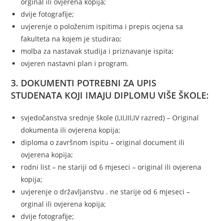
orginal ili ovjerena kopija;
dvije fotografije;
uvjerenje o položenim ispitima i prepis ocjena sa
fakulteta na kojem je studirao;
molba za nastavak studija i priznavanje ispita;
ovjeren nastavni plan i program.
3. DOKUMENTI POTREBNI ZA UPIS
STUDENATA KOJI IMAJU DIPLOMU VIŠE ŠKOLE:
svjedočanstva srednje škole (I,II,III,IV razred) – Original
dokumenta ili ovjerena kopija;
diploma o završnom ispitu – original document ili
ovjerena kopija;
rodni list – ne stariji od 6 mjeseci – original ili ovjerena
kopija;
uvjerenje o državljanstvu . ne starije od 6 mjeseci –
orginal ili ovjerena kopija;
dvije fotografije;