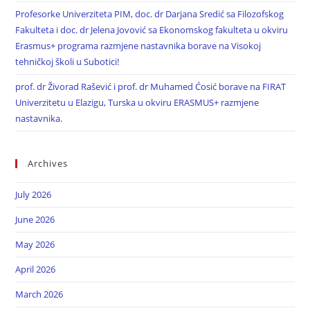
Profesorke Univerziteta PIM, doc. dr Darjana Sredić sa Filozofskog
Fakulteta i doc. dr Jelena Jovović sa Ekonomskog fakulteta u okviru
Erasmus+ programa razmjene nastavnika borave na Visokoj
tehničkoj školi u Subotici!
prof. dr Živorad Rašević i prof. dr Muhamed Ćosić borave na FIRAT
Univerzitetu u Elazigu, Turska u okviru ERASMUS+ razmjene
nastavnika.
Archives
July 2026
June 2026
May 2026
April 2026
March 2026