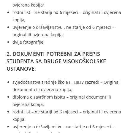
ovjerena kopija;
rodni list – ne stariji od 6 mjeseci – original ili ovjerena
kopija;
uvjerenje o državljanstvu . ne starije od 6 mjeseci –
orginal ili ovjerena kopija;
dvije fotografije.
2. DOKUMENTI POTREBNI ZA PREPIS
STUDENTA SA DRUGE VISOKOŠKOLSKE
USTANOVE:
svjedočanstva srednje škole (I,II,III,IV razred) – Original
dokumenta ili ovjerena kopija;
diploma o završnom ispitu – original document ili
ovjerena kopija;
rodni list – ne stariji od 6 mjeseci – original ili ovjerena
kopija;
uvjerenje o državljanstvu . ne starije od 6 mjeseci –