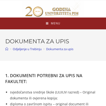
MENU
DOKUMENTA ZA UPIS
>
Odjeljenje u Trebinju
>
Dokumenta za upis
1. DOKUMENTI POTREBNI ZA UPIS NA
FAKULTET:
svjedočanstva srednje škole (I,II,III,IV razred) – Original
dokumenta ili ovjerena kopija;
diploma o završnom ispitu – original document ili