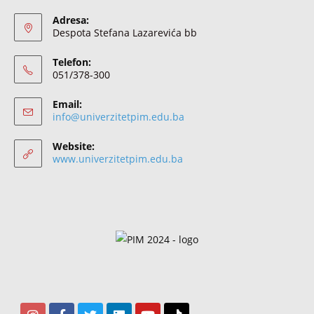
Adresa:
Despota Stefana Lazarevića bb
Telefon:
051/378-300
Email:
info@univerzitetpim.edu.ba
Website:
www.univerzitetpim.edu.ba