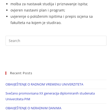
molba za nastavak studija i priznavanje ispita;
ovjeren nastavni plan i program;
uvjerenje o položenim ispitima i prepis ocjena sa
fakulteta na kojem je studirao.
Recent Posts
OBAVJEŠTENJE O RADNOM VREMENU UNIVERZITETA
Svečano promovisana XX generacija diplomiranih studenata
Univerziteta PIM
OBAVJEŠTENJE O NERADNIM DANIMA