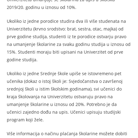
2019/20. godinu u iznosu od 10%.
Ukoliko iz jedne porodice studira dva ili više studenata na
Univerzitetu (krvno srodstvo: brat, sestra, otac, majka) od
prve godine studija, studenti iz te porodice ostvarju pravo
na umanjenje školarine za svaku godinu studija u iznosu od
15%. Studenti moraju biti upisani na Univerzitet od prve
godine studija.
Ukoliko iz jedne Srednje škole upiše se istovremeno pet
učenika (dokaz o istoj školi je: Svjedočanstva o završenoj
srednjoj školi u istim školskim godinama), svi učenici do
kraja školovanja na Univerzitetu ostvaruju pravo na
umanjenje školarine u iznosu od 20%. Potrebno je da
učenici zajedno dođu na upis. Učenici upisuju studijski
program koji žele.
Više informacija o načinu plaćanja školarine možete dobiti