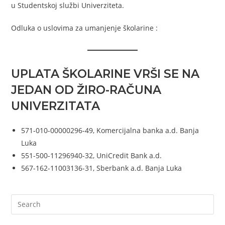
u Studentskoj službi Univerziteta.
Odluka o uslovima za umanjenje školarine :
UPLATA ŠKOLARINE VRŠI SE NA
JEDAN OD ŽIRO-RAČUNA
UNIVERZITATA
571-010-00000296-49, Komercijalna banka a.d. Banja
Luka
551-500-11296940-32, UniCredit Bank a.d.
567-162-11003136-31, Sberbank a.d. Banja Luka