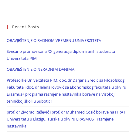
Recent Posts
OBAVJEŠTENJE O RADNOM VREMENU UNIVERZITETA
Svečano promovisana XX generacija diplomiranih studenata
Univerziteta PIM
OBAVJEŠTENJE O NERADNIM DANIMA
Profesorke Univerziteta PIM, doc. dr Darjana Sredić sa Filozofskog
Fakulteta i doc. dr Jelena Jovović sa Ekonomskog fakulteta u okviru
Erasmus+ programa razmjene nastavnika borave na Visokoj
tehničkoj školi u Subotici!
prof. dr Živorad Rašević i prof. dr Muhamed Ćosić borave na FIRAT
Univerzitetu u Elazigu, Turska u okviru ERASMUS+ razmjene
nastavnika.