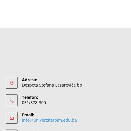
Adresa:
Despota Stefana Lazarevića bb
Telefon:
051/378-300
Email:
info@univerzitetpim.edu.ba