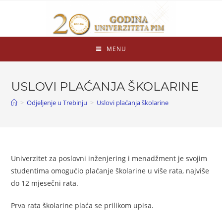
MENU
USLOVI PLAĆANJA ŠKOLARINE
>
Odjeljenje u Trebinju
>
Uslovi plaćanja školarine
Univerzitet za poslovni inženjering i menadžment je svojim
studentima omogućio plaćanje školarine u više rata, najviše
do 12 mjesečni rata.
Prva rata školarine plaća se prilikom upisa.