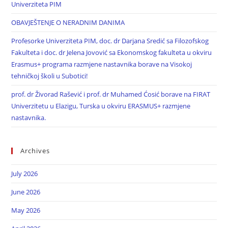
Univerziteta PIM
OBAVJEŠTENJE O NERADNIM DANIMA
Profesorke Univerziteta PIM, doc. dr Darjana Sredić sa Filozofskog
Fakulteta i doc. dr Jelena Jovović sa Ekonomskog fakulteta u okviru
Erasmus+ programa razmjene nastavnika borave na Visokoj
tehničkoj školi u Subotici!
prof. dr Živorad Rašević i prof. dr Muhamed Ćosić borave na FIRAT
Univerzitetu u Elazigu, Turska u okviru ERASMUS+ razmjene
nastavnika.
Archives
July 2026
June 2026
May 2026