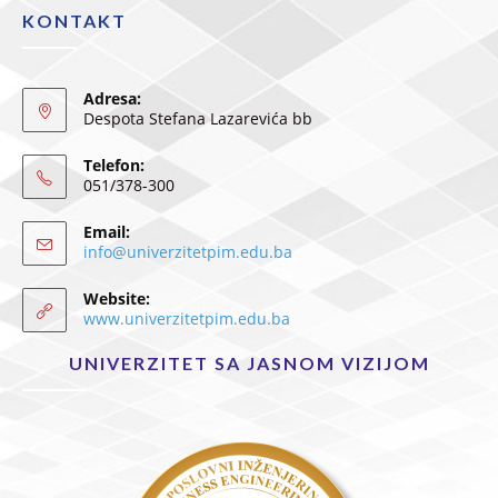
KONTAKT
Adresa:
Despota Stefana Lazarevića bb
Telefon:
051/378-300
Email:
info@univerzitetpim.edu.ba
Website:
www.univerzitetpim.edu.ba
UNIVERZITET SA JASNOM VIZIJOM