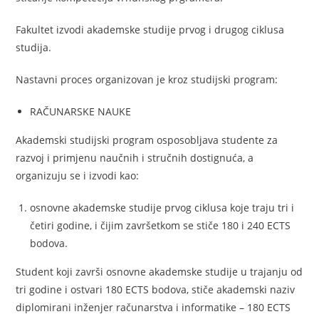
Fakultet izvodi akademske studije prvog i drugog ciklusa
studija.
Nastavni proces organizovan je kroz studijski program:
RAČUNARSKE NAUKE
Akademski studijski program osposobljava studente za
razvoj i primjenu naučnih i stručnih dostignuća, a
organizuju se i izvodi kao:
osnovne akademske studije prvog ciklusa koje traju tri i
četiri godine, i čijim završetkom se stiče 180 i 240 ECTS
bodova.
Student koji završi osnovne akademske studije u trajanju od
tri godine i ostvari 180 ECTS bodova, stiče akademski naziv
diplomirani inženjer računarstva i informatike – 180 ECTS