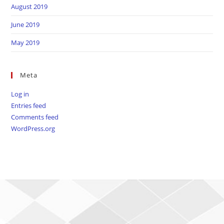
August 2019
June 2019
May 2019
Meta
Log in
Entries feed
Comments feed
WordPress.org