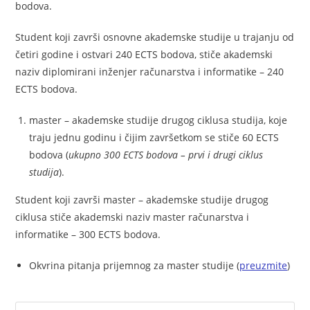
bodova.
Student koji završi osnovne akademske studije u trajanju od
četiri godine i ostvari 240 ECTS bodova, stiče akademski
naziv diplomirani inženjer računarstva i informatike – 240
ECTS bodova.
master – akademske studije drugog ciklusa studija, koje
traju jednu godinu i čijim završetkom se stiče 60 ECTS
bodova (
ukupno 300 ECTS bodova – prvi i drugi ciklus
studija
).
Student koji završi master – akademske studije drugog
ciklusa stiče akademski naziv master računarstva i
informatike – 300 ECTS bodova.
Okvrina pitanja prijemnog za master studije (
preuzmite
)