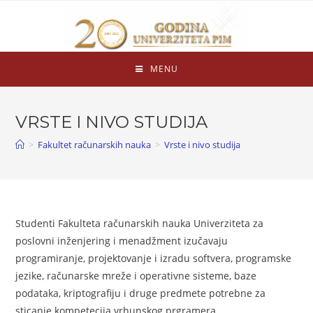
MENU
VRSTE I NIVO STUDIJA
>
Fakultet računarskih nauka
>
Vrste i nivo studija
Studenti Fakulteta računarskih nauka Univerziteta za
poslovni inženjering i menadžment izučavaju
programiranje, projektovanje i izradu softvera, programske
jezike, računarske mreže i operativne sisteme, baze
podataka, kriptografiju i druge predmete potrebne za
sticanje kompetecija vrhunskog prgramera.