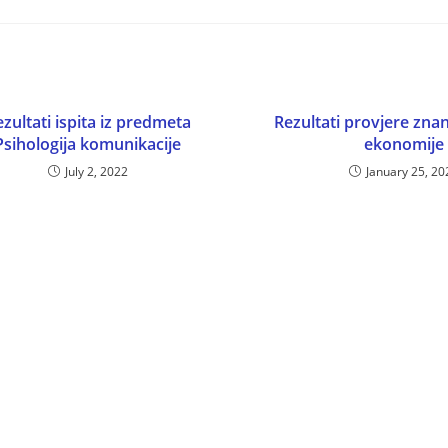
zultati ispita iz predmeta
Rezultati provjere zna
Psihologija komunikacije
ekonomije
July 2, 2022
January 25, 20