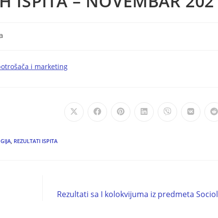
H ISPITA – NOVEMBAR 202
ta
otrošača i marketing
GIJA
,
REZULTATI ISPITA
Rezultati sa I kolokvijuma iz predmeta Sociol