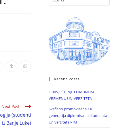
1.
Recent Posts
OBAVJEŠTENJE O RADNOM
VREMENU UNIVERZITETA
Next Post
Svečano promovisana XX
ogija (studenti
generacija diplomiranih studenata
Univerziteta PIM
iz Banje Luke)