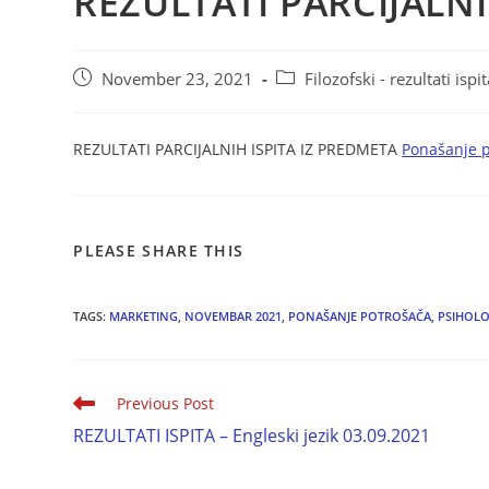
REZULTATI PARCIJALNI
November 23, 2021
Filozofski - rezultati ispi
REZULTATI PARCIJALNIH ISPITA IZ PREDMETA
Ponašanje p
PLEASE SHARE THIS
TAGS:
MARKETING
,
NOVEMBAR 2021
,
PONAŠANJE POTROŠAČA
,
PSIHOLO
Previous Post
REZULTATI ISPITA – Engleski jezik 03.09.2021