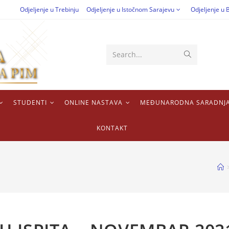
Odjeljenje u Trebinju
Odjeljenje u Istočnom Sarajevu
Odjeljenje u B
Search...
STUDENTI
ONLINE NASTAVA
MEĐUNARODNA SARADNJ
KONTAKT