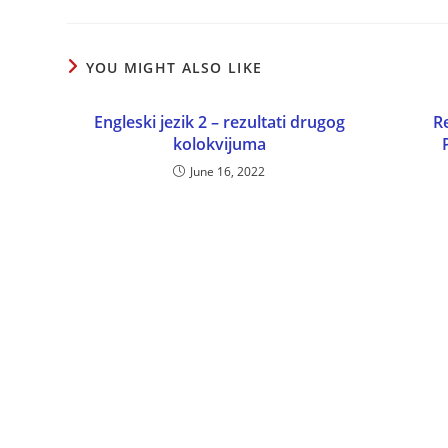
YOU MIGHT ALSO LIKE
Engleski jezik 2 – rezultati drugog
Re
kolokvijuma
June 16, 2022