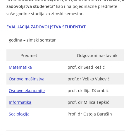
zadovoljstva studeneta
” kao i na pojedinačne predmete
vaše godine studija za zimski semestar.
EVALUACIJA ZADOVOLJSTVA STUDENTAT
I godina – zimski semstar
Predmet
Odgovorni nastavnik
Matematika
prof. dr Sead Rešić
Osnove mašinstva
prof.dr Veljko Vuković
Osnove ekonomije
prof. dr Ilija Džombić
Informatika
prof. dr Milica Tepšić
Sociologija
Prof. dr Ostoja Barašin