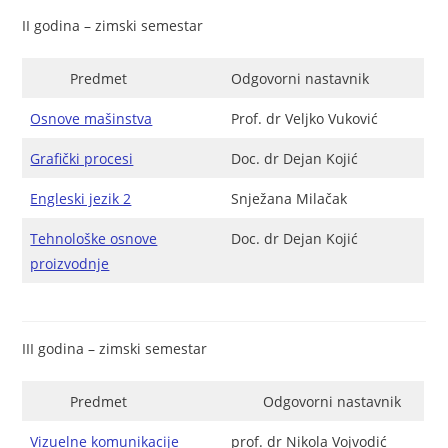
II godina – zimski semestar
Predmet
Odgovorni nastavnik
Osnove mašinstva
Prof. dr Veljko Vuković
Grafički procesi
Doc. dr Dejan Kojić
Engleski jezik 2
Snježana Milačak
Tehnološke osnove
Doc. dr Dejan Kojić
proizvodnje
III godina – zimski semestar
Predmet
Odgovorni nastavnik
Vizuelne komunikacije
prof. dr Nikola Vojvodić