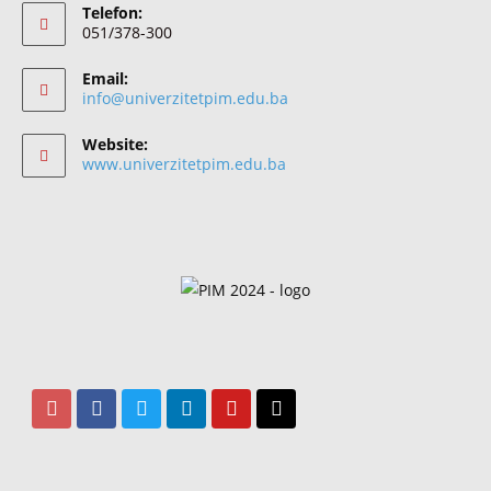
Telefon:
051/378-300
Email:
info@univerzitetpim.edu.ba
Website:
www.univerzitetpim.edu.ba