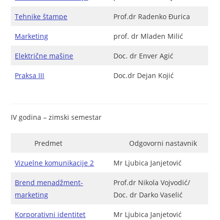
Tehnike štampe
Prof.dr Radenko Đurica
Marketing
prof. dr Mladen Milić
Električne mašine
Doc. dr Enver Agić
Praksa III
Doc.dr Dejan Kojić
IV godina – zimski semestar
Predmet
Odgovorni nastavnik
Vizuelne komunikacije 2
Mr Ljubica Janjetović
Brend menadžment-
Prof.dr Nikola Vojvodić/
marketing
Doc. dr Darko Vaselić
Korporativni identitet
Mr Ljubica Janjetović