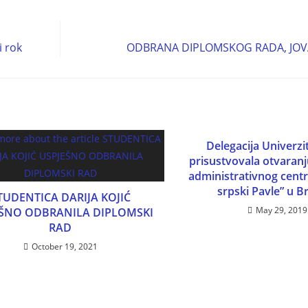
i rok
ODBRANA DIPLOMSKOG RADA, JOVA
Delegacija Univerzi
prisustvovala otvaranj
administrativnog centr
srpski Pavle” u 
TUDENTICA DARIJA KOJIĆ
May 29, 2019
EŠNO ODBRANILA DIPLOMSKI
RAD
October 19, 2021