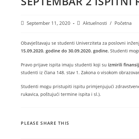
SEPTEMBAR 2 ISPITNI
September 11, 2020
Aktuelnosti
/
Početna
Obavještavaju se studenti Univerziteta za poslovni inže
15.09.2020. godine do 30.09.2020. godine.
Studenti mogu
Pravo prijave ispita imaju studenti koji su
izmirili finan
studenti iz člana 148. stav 1. Zakona o visokom obrazova
Studenti mogu pristupiti ispitu primjenjujući zdravstven
rukavica, poštujući termine ispita i sl.).
PLEASE SHARE THIS