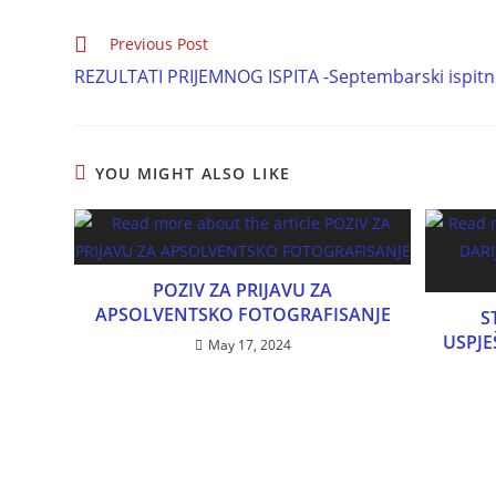
Previous Post
REZULTATI PRIJEMNOG ISPITA -Septembarski ispitn
YOU MIGHT ALSO LIKE
POZIV ZA PRIJAVU ZA
APSOLVENTSKO FOTOGRAFISANJE
S
USPJ
May 17, 2024