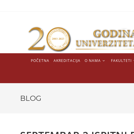
POČETNA
AKREDITACIJA
O NAMA
FAKULTETI
BLOG