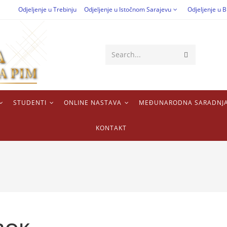
Odjeljenje u Trebinju
Odjeljenje u Istočnom Sarajevu
Odjeljenje u B
Search...
STUDENTI
ONLINE NASTAVA
MEĐUNARODNA SARADNJ
KONTAKT