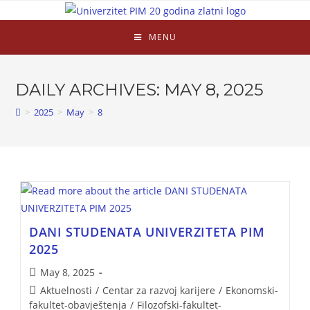
MENU
DAILY ARCHIVES: MAY 8, 2025
>
2025
>
May
>
8
DANI STUDENATA UNIVERZITETA PIM
2025
May 8, 2025
Aktuelnosti
/
Centar za razvoj karijere
/
Ekonomski-
fakultet-obavještenja
/
Filozofski-fakultet-