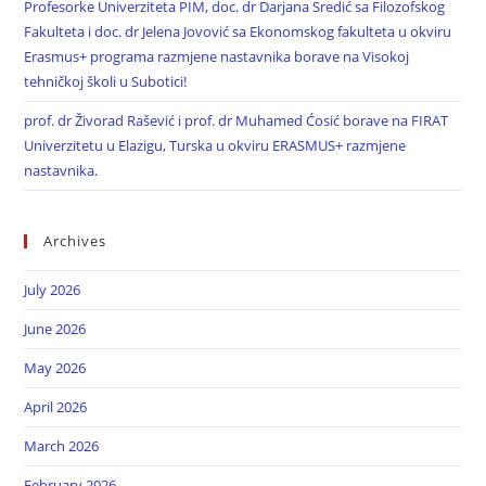
Profesorke Univerziteta PIM, doc. dr Darjana Sredić sa Filozofskog
Fakulteta i doc. dr Jelena Jovović sa Ekonomskog fakulteta u okviru
Erasmus+ programa razmjene nastavnika borave na Visokoj
tehničkoj školi u Subotici!
prof. dr Živorad Rašević i prof. dr Muhamed Ćosić borave na FIRAT
Univerzitetu u Elazigu, Turska u okviru ERASMUS+ razmjene
nastavnika.
Archives
July 2026
June 2026
May 2026
April 2026
March 2026
February 2026