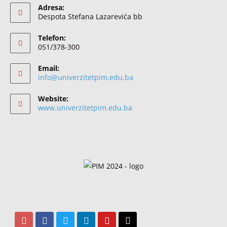
Adresa:
Despota Stefana Lazarevića bb
Telefon:
051/378-300
Email:
info@univerzitetpim.edu.ba
Website:
www.univerzitetpim.edu.ba