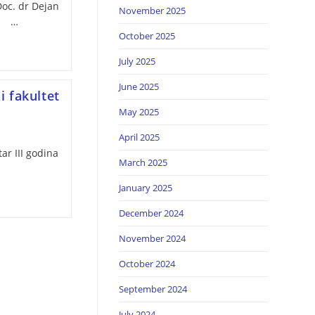
oc. dr Dejan
November 2025
et …
October 2025
July 2025
June 2025
i fakultet
May 2025
April 2025
ar III godina
March 2025
January 2025
December 2024
November 2024
October 2024
September 2024
July 2024