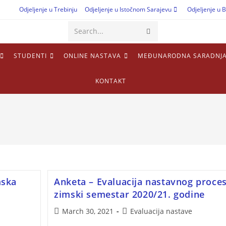
Odjeljenje u Trebinju
Odjeljenje u Istočnom Sarajevu
Odjeljenje u B
Search...
STUDENTI
ONLINE NASTAVA
MEĐUNARODNA SARADNJ
KONTAKT
mska
Anketa – Evaluacija nastavnog proce
zimski semestar 2020/21. godine
March 30, 2021
Evaluacija nastave