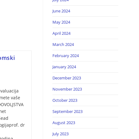
June 2024
May 2024
April 2024
March 2024
February 2024
omski
January 2024
December 2023
November 2023
valuacija
dmete vaše
October 2023
ADOVOLJSTVA
Predmet
September 2023
Sead
August 2023
gijaprof. dr
July 2023
godina -