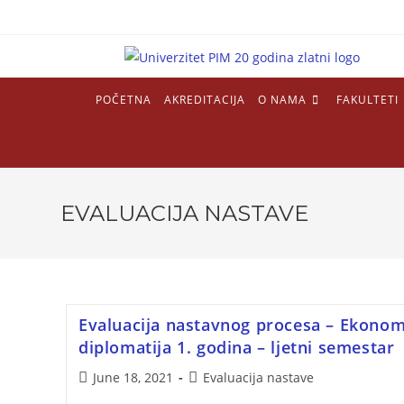
POČETNA
AKREDITACIJA
O NAMA
FAKULTETI
EVALUACIJA NASTAVE
Evaluacija nastavnog procesa – Ekono
diplomatija 1. godina – ljetni semestar
June 18, 2021
Evaluacija nastave