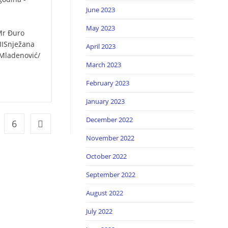
June 2023
May 2023
Mr Đuro
 IISnježana
April 2023
 Mladenović/
March 2023
February 2023
January 2023
December 2022
6
November 2022
October 2022
September 2022
August 2022
July 2022