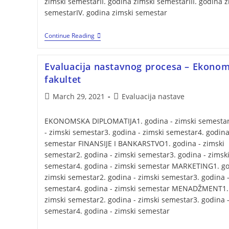
zimski semestarII. godina zimski semestarIII. godina z
semestarIV. godina zimski semestar
Continue Reading
Evaluacija nastavnog procesa – Ekonom
fakultet
March 29, 2021
Evaluacija nastave
EKONOMSKA DIPLOMATIJA1. godina - zimski semestar
- zimski semestar3. godina - zimski semestar4. godina
semestar FINANSIJE I BANKARSTVO1. godina - zimski
semestar2. godina - zimski semestar3. godina - zimsk
semestar4. godina - zimski semestar MARKETING1. go
zimski semestar2. godina - zimski semestar3. godina -
semestar4. godina - zimski semestar MENADŽMENT1. 
zimski semestar2. godina - zimski semestar3. godina -
semestar4. godina - zimski semestar