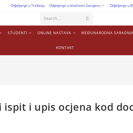
Odjeljenje u Trebinju
Odjeljenje u Istočnom Sarajevu
Odjeljenje u B
Search...
STUDENTI
ONLINE NASTAVA
MEĐUNARODNA SARADNJ
KONTAKT
ispit i upis ocjena kod doc