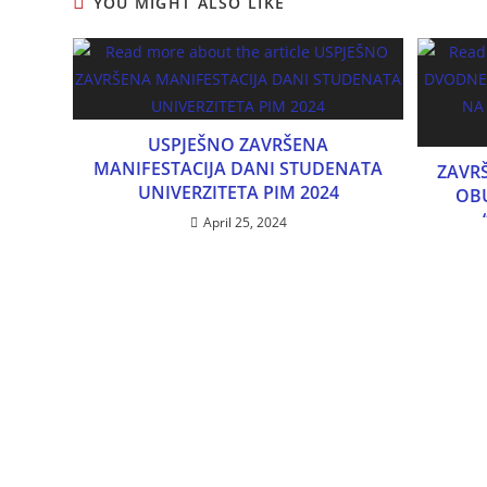
YOU MIGHT ALSO LIKE
USPJEŠNO ZAVRŠENA
MANIFESTACIJA DANI STUDENATA
ZAVR
UNIVERZITETA PIM 2024
OB
April 25, 2024