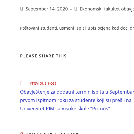
September 14, 2020
Ekonomski-fakultet-obavj
Poštovani studenti, usmeni ispit i upis ocjena kod doc. 
PLEASE SHARE THIS
Previous Post
Obavještenje za dodatni termin ispita u Septemb
prvom ispitnom roku za studente koji su prešli na
Univerzitet PIM sa Visoke škole “Primus”