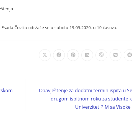
eštenja
dr Esada Čovića održaće se u subotu 19.09.2020. u 10 časova.
arskom
Obavještenje za dodatni termin ispita u
drugom ispitnom roku za studente ko
Univerzitet PIM sa Visoke