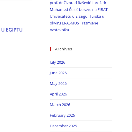
prof. dr Živorad Rašević i prof. dr
Muhamed Ćosić borave na FIRAT
Univerzitetu u Elazigu, Turska u
okviru ERASMUS+ razmjene
J U EGIPTU
nastavnika.
Archives
July 2026
June 2026
May 2026
April 2026
March 2026
February 2026
December 2025