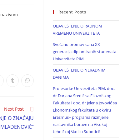
Recent Posts
d nazivom
OBAVJEŠTENJE O RADNOM
VREMENU UNIVERZITETA
Svečano promovisana XX
generacija diplomiranih studenata
Univerziteta PIM
OBAVJEŠTENJE O NERADNIM
DANIMA
Profesorke Univerziteta PIM, doc.
dr Darjana Sredić sa Filozofskog
Fakulteta i doc. dr Jelena Jovović sa
Next Post
Ekonomskog fakulteta u okviru
Erasmus+ programa razmjene
JE O ZNAČAJU
nastavnika borave na Visokoj
A MLADENOVIĆ”
tehničkoj školi u Subotici!