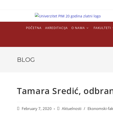
POČETNA
AKREDITACIJA
O NAMA
FAKULTETI
BLOG
Tamara Sredić, odbra
February 7, 2020
Aktuelnosti
/
Ekonomski-fak