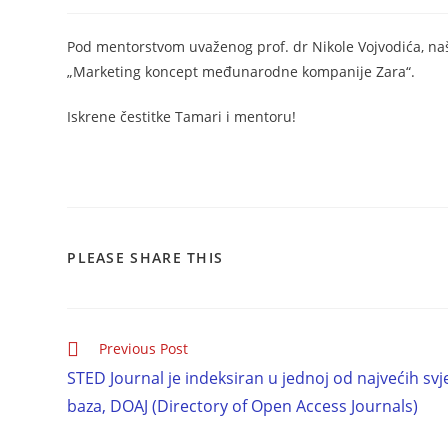
Pod mentorstvom uvaženog prof. dr Nikole Vojvodića, na
„Marketing koncept međunarodne kompanije Zara“.
Iskrene čestitke Tamari i mentoru!
PLEASE SHARE THIS
Previous Post
STED Journal je indeksiran u jednoj od najvećih svj
baza, DOAJ (Directory of Open Access Journals)