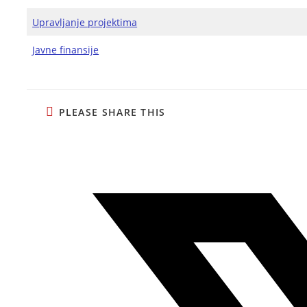
Upravljanje projektima
Javne finansije
PLEASE SHARE THIS