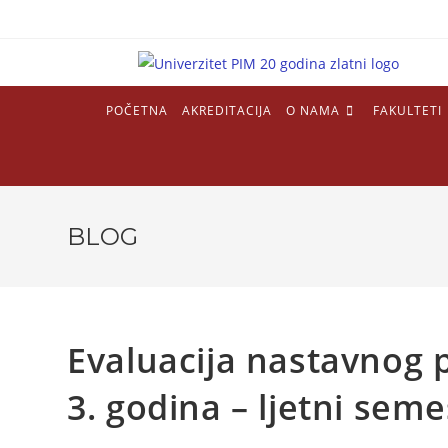
POČETNA
AKREDITACIJA
O NAMA
FAKULTETI
BLOG
Evaluacija nastavnog p
3. godina – ljetni seme