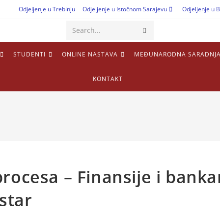
Odjeljenje u Trebinju
Odjeljenje u Istočnom Sarajevu
Odjeljenje u B
Search...
STUDENTI
ONLINE NASTAVA
MEĐUNARODNA SARADNJ
KONTAKT
rocesa – Finansije i banka
star