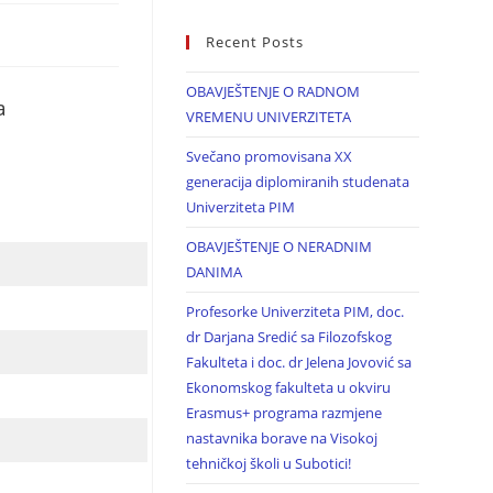
Recent Posts
OBAVJEŠTENJE O RADNOM
a
VREMENU UNIVERZITETA
Svečano promovisana XX
generacija diplomiranih studenata
Univerziteta PIM
OBAVJEŠTENJE O NERADNIM
DANIMA
Profesorke Univerziteta PIM, doc.
dr Darjana Sredić sa Filozofskog
Fakulteta i doc. dr Jelena Jovović sa
Ekonomskog fakulteta u okviru
Erasmus+ programa razmjene
nastavnika borave na Visokoj
tehničkoj školi u Subotici!