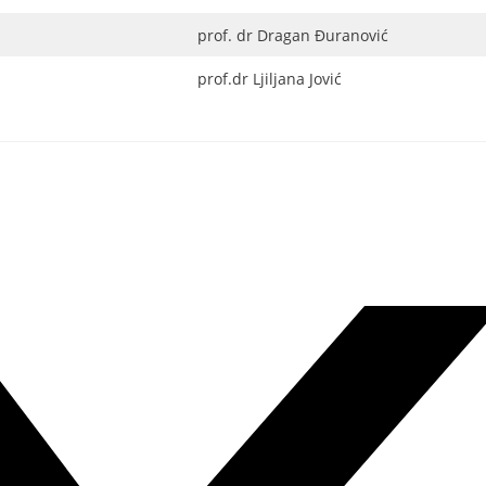
prof. dr Dragan Đuranović
prof.dr Ljiljana Jović