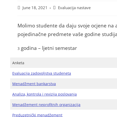
June 18, 2021
Evaluacija nastave
Molimo studente da daju svoje ocjene na 
pojedinačne predmete vaše godine studija
godina – ljetni semestar
3
Anketa
Evaluacija zadovoljstva studeneta
Menadžment bankarstva
Analiza, kontrola i revizija poslovanja
Menadžement neprofitnih organizacija
Preduzetnički menadžement