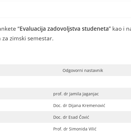
ankete “
Evaluacija zadovoljstva studeneta
” kao i n
 za zimski semestar.
Odgovorni nastavnik
prof. dr Jamila Jaganjac
Doc. dr Dijana Kremenović
Doc. dr Esad Čović
Prof. dr Simonida Vilić