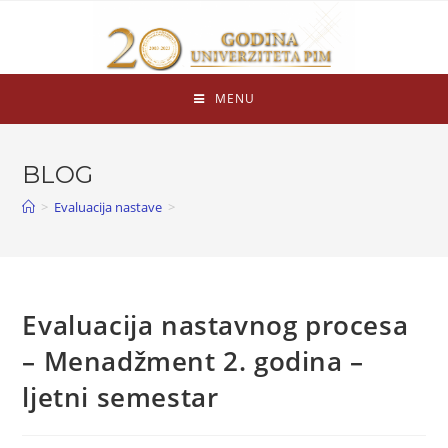
MENU
BLOG
>
Evaluacija nastave
>
Evaluacija nastavnog procesa
– Menadžment 2. godina –
ljetni semestar