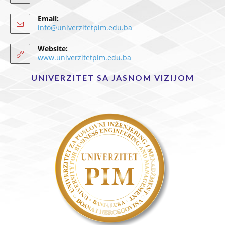
Email:
info@univerzitetpim.edu.ba
Website:
www.univerzitetpim.edu.ba
UNIVERZITET SA JASNOM VIZIJOM