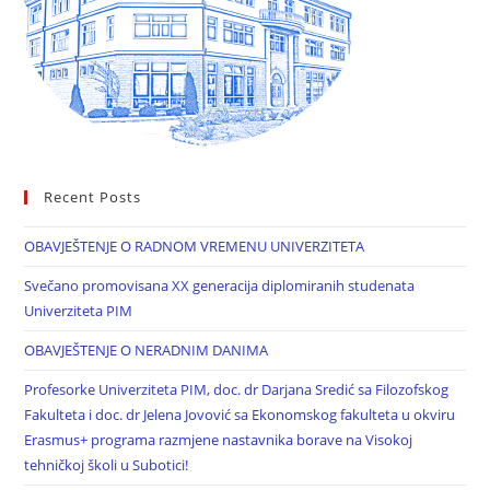
Recent Posts
OBAVJEŠTENJE O RADNOM VREMENU UNIVERZITETA
Svečano promovisana XX generacija diplomiranih studenata
Univerziteta PIM
OBAVJEŠTENJE O NERADNIM DANIMA
Profesorke Univerziteta PIM, doc. dr Darjana Sredić sa Filozofskog
Fakulteta i doc. dr Jelena Jovović sa Ekonomskog fakulteta u okviru
Erasmus+ programa razmjene nastavnika borave na Visokoj
tehničkoj školi u Subotici!