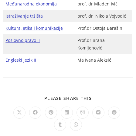
Međunarodna ekonomija
prof. dr Mladen Ivić
Istraživanje tržišta
prof. dr Nikola Vojvodić
Kultura, etika i komunikacije
Prof.dr Ostoja Barašin
Poslovno pravo II
Prof.dr Brana
Komljenović
Engleski jezik II
Ma Ivana Aleksić
PLEASE SHARE THIS