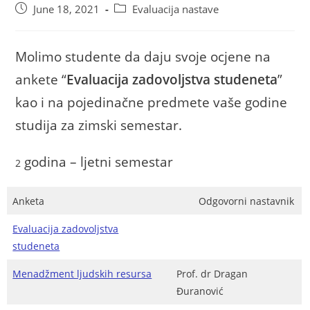
June 18, 2021
Evaluacija nastave
Molimo studente da daju svoje ocjene na
ankete “
Evaluacija zadovoljstva studeneta
”
kao i na pojedinačne predmete vaše godine
studija za zimski semestar.
godina – ljetni semestar
2
Anketa
Odgovorni nastavnik
Evaluacija zadovoljstva
studeneta
Menadžment ljudskih resursa
Prof. dr Dragan
Đuranović