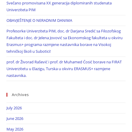
Svečano promovisana XX generacija diplomiranih studenata
Univerziteta PIM
OBAVJEŠTENJE O NERADNIM DANIMA
Profesorke Univerziteta PIM, doc. dr Darjana Sredić sa Filozofskog
Fakulteta i doc. dr Jelena Jovović sa Ekonomskog fakulteta u okviru
Erasmus+ programa razmjene nastavnika borave na Visokoj
tehničkoj školi u Subotici!
prof. dr Živorad Rašević i prof. dr Muhamed Ćosić borave na FIRAT
Univerzitetu u Elazigu, Turska u okviru ERASMUS+ razmjene
nastavnika.
Archives
July 2026
June 2026
May 2026