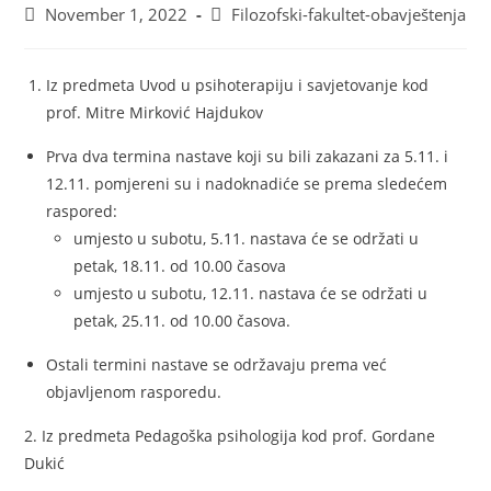
November 1, 2022
Filozofski-fakultet-obavještenja
Iz predmeta Uvod u psihoterapiju i savjetovanje kod
prof. Mitre Mirković Hajdukov
Prva dva termina nastave koji su bili zakazani za 5.11. i
12.11. pomjereni su i nadoknadiće se prema sledećem
raspored:
umjesto u subotu, 5.11. nastava će se održati u
petak, 18.11. od 10.00 časova
umjesto u subotu, 12.11. nastava će se održati u
petak, 25.11. od 10.00 časova.
Ostali termini nastave se održavaju prema već
objavljenom rasporedu.
2. Iz predmeta Pedagoška psihologija kod prof. Gordane
Dukić