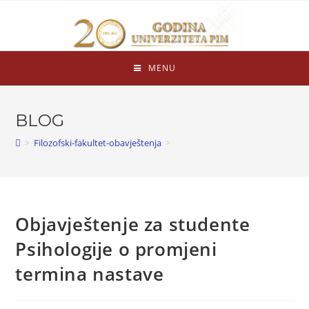
MENU
BLOG
>
Filozofski-fakultet-obavještenja
>
Objavještenje za studente
Psihologije o promjeni
termina nastave