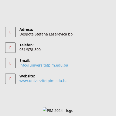
Adresa:
Despota Stefana Lazarevića bb
Telefon:
051/378-300
Email:
info@univerzitetpim.edu.ba
Website:
www.univerzitetpim.edu.ba