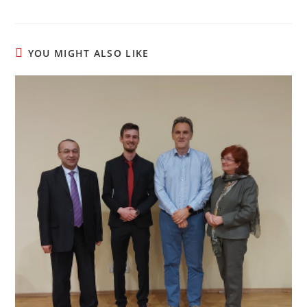
YOU MIGHT ALSO LIKE