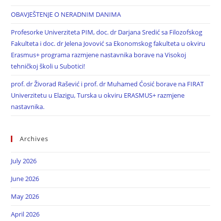
OBAVJEŠTENJE O NERADNIM DANIMA
Profesorke Univerziteta PIM, doc. dr Darjana Sredić sa Filozofskog
Fakulteta i doc. dr Jelena Jovović sa Ekonomskog fakulteta u okviru
Erasmus+ programa razmjene nastavnika borave na Visokoj
tehničkoj školi u Subotici!
prof. dr Živorad Rašević i prof. dr Muhamed Ćosić borave na FIRAT
Univerzitetu u Elazigu, Turska u okviru ERASMUS+ razmjene
nastavnika.
Archives
July 2026
June 2026
May 2026
April 2026