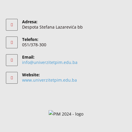
Adresa:
Despota Stefana Lazarevića bb
Telefon:
051/378-300
Email:
info@univerzitetpim.edu.ba
Website:
www.univerzitetpim.edu.ba