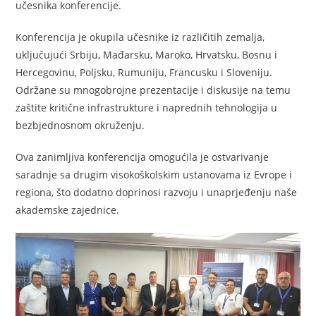
učesnika konferencije.
Konferencija je okupila učesnike iz različitih zemalja,
uključujući Srbiju, Mađarsku, Maroko, Hrvatsku, Bosnu i
Hercegovinu, Poljsku, Rumuniju, Francusku i Sloveniju.
Održane su mnogobrojne prezentacije i diskusije na temu
zaštite kritične infrastrukture i naprednih tehnologija u
bezbjednosnom okruženju.
Ova zanimljiva konferencija omogućila je ostvarivanje
saradnje sa drugim visokoškolskim ustanovama iz Evrope i
regiona, što dodatno doprinosi razvoju i unaprjeđenju naše
akademske zajednice.