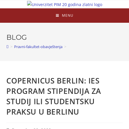
MENU
BLOG
>
Pravni-fakultet-obavještenja
>
COPERNICUS BERLIN: IES
PROGRAM STIPENDIJA ZA
STUDIJ ILI STUDENTSKU
PRAKSU U BERLINU