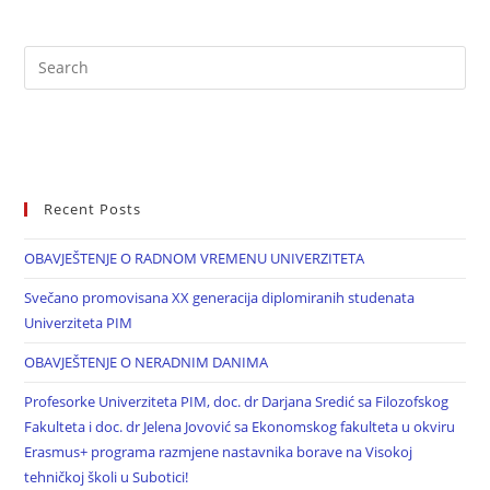
Recent Posts
OBAVJEŠTENJE O RADNOM VREMENU UNIVERZITETA
Svečano promovisana XX generacija diplomiranih studenata
Univerziteta PIM
OBAVJEŠTENJE O NERADNIM DANIMA
Profesorke Univerziteta PIM, doc. dr Darjana Sredić sa Filozofskog
Fakulteta i doc. dr Jelena Jovović sa Ekonomskog fakulteta u okviru
Erasmus+ programa razmjene nastavnika borave na Visokoj
tehničkoj školi u Subotici!