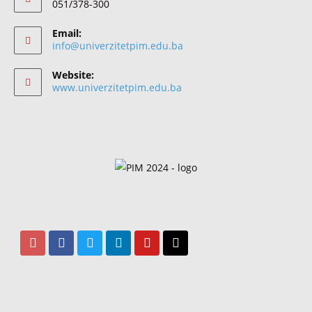
051/378-300
Email:
info@univerzitetpim.edu.ba
Website:
www.univerzitetpim.edu.ba