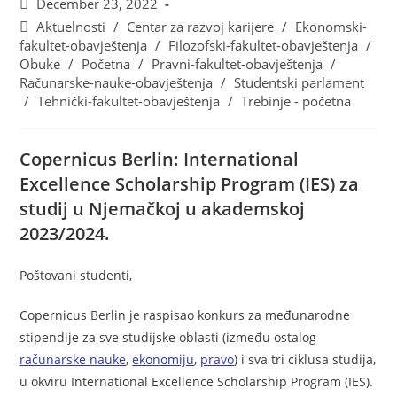
December 23, 2022
Aktuelnosti
/
Centar za razvoj karijere
/
Ekonomski-
fakultet-obavještenja
/
Filozofski-fakultet-obavještenja
/
Obuke
/
Početna
/
Pravni-fakultet-obavještenja
/
Računarske-nauke-obavještenja
/
Studentski parlament
/
Tehnički-fakultet-obavještenja
/
Trebinje - početna
Copernicus Berlin: International
Excellence Scholarship Program (IES) za
studij u Njemačkoj u akademskoj
2023/2024.
Poštovani studenti,
Copernicus Berlin je raspisao konkurs za međunarodne
stipendije za sve studijske oblasti (između ostalog
računarske nauke
,
ekonomiju
,
pravo
) i sva tri ciklusa studija,
u okviru International Excellence Scholarship Program (IES).