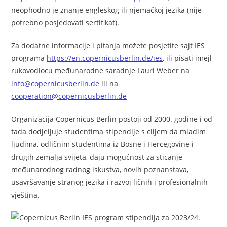
neophodno je znanje engleskog ili njemačkoj jezika (nije
potrebno posjedovati sertifikat).
Za dodatne informacije i pitanja možete posjetite sajt IES
programa
https://en.copernicusberlin.de/ies
, ili pisati imejl
rukovodiocu međunarodne saradnje Lauri Weber na
info@copernicusberlin.de
ili na
cooperation@copernicusberlin.de
Organizacija Copernicus Berlin postoji od 2000. godine i od
tada dodjeljuje studentima stipendije s ciljem da mladim
ljudima, odličnim studentima iz Bosne i Hercegovine i
drugih zemalja svijeta, daju mogućnost za sticanje
međunarodnog radnog iskustva, novih poznanstava,
usavršavanje stranog jezika i razvoj ličnih i profesionalnih
vještina.