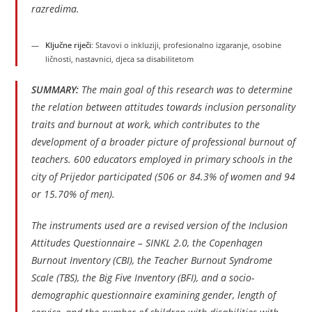
razredima.
Ključne riječi
: Stavovi o inkluziji, profesionalno izgaranje, osobine
ličnosti, nastavnici, djeca sa disabilitetom
SUMMARY:
The main goal of this research was to determine
the relation between attitudes towards inclusion personality
traits and burnout at work, which contributes to the
development of a broader picture of professional burnout of
teachers. 600 educators employed in primary schools in the
city of Prijedor participated (506 or 84.3% of women and 94
or 15.70% of men).
The instruments used are a revised version of the Inclusion
Attitudes Questionnaire – SINKL 2.0, the Copenhagen
Burnout Inventory (CBI), the Teacher Burnout Syndrome
Scale (TBS), the Big Five Inventory (BFI), and a socio-
demographic questionnaire examining gender, length of