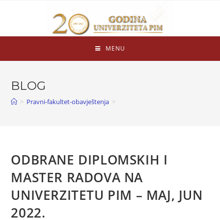
MENU
BLOG
>
Pravni-fakultet-obavještenja
>
ODBRANE DIPLOMSKIH I
MASTER RADOVA NA
UNIVERZITETU PIM – MAJ, JUN
2022.