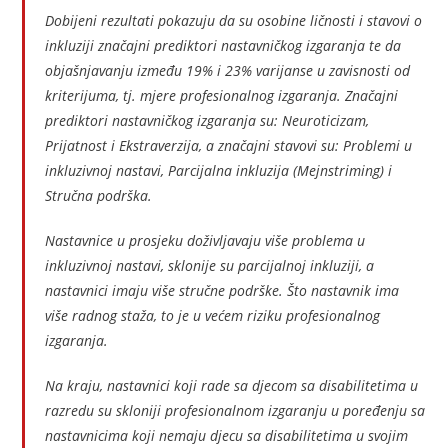
Dobijeni rezultati pokazuju da su osobine ličnosti i stavovi o
inkluziji značajni prediktori nastavničkog izgaranja te da
objašnjavanju između 19% i 23% varijanse u zavisnosti od
kriterijuma, tj. mjere profesionalnog izgaranja. Značajni
prediktori nastavničkog izgaranja su: Neuroticizam,
Prijatnost i Ekstraverzija, a značajni stavovi su: Problemi u
inkluzivnoj nastavi, Parcijalna inkluzija (Mejnstriming) i
Stručna podrška.
Nastavnice u prosjeku doživljavaju više problema u
inkluzivnoj nastavi, sklonije su parcijalnoj inkluziji, a
nastavnici imaju više stručne podrške. Što nastavnik ima
više radnog staža, to je u većem riziku profesionalnog
izgaranja.
Na kraju, nastavnici koji rade sa djecom sa disabilitetima u
razredu su skloniji profesionalnom izgaranju u poređenju sa
nastavnicima koji nemaju djecu sa disabilitetima u svojim