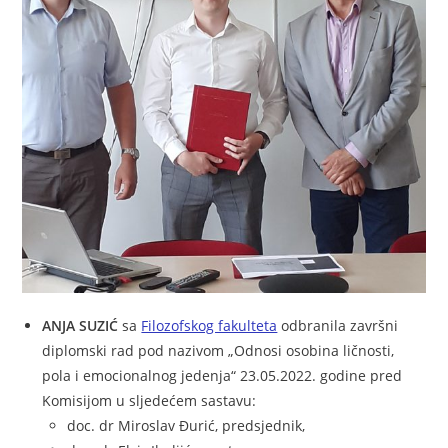
ANJA SUZIĆ
sa
Filozofskog fakulteta
odbranila završni
diplomski rad pod nazivom „Odnosi osobina ličnosti,
pola i emocionalnog jedenja“ 23.05.2022. godine pred
Komisijom u sljedećem sastavu:
doc. dr Miroslav Đurić, predsjednik,