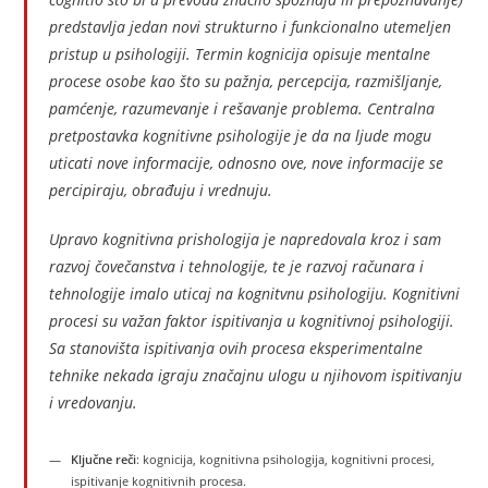
predstavlja jedan novi strukturno i funkcionalno utemeljen
pristup u psihologiji. Termin kognicija opisuje mentalne
procese osobe kao što su pažnja, percepcija, razmišljanje,
pamćenje, razumevanje i rešavanje problema. Centralna
pretpostavka kognitivne psihologije je da na ljude mogu
uticati nove informacije, odnosno ove, nove informacije se
percipiraju, obrađuju i vrednuju.
Upravo kognitivna prishologija je napredovala kroz i sam
razvoj čovečanstva i tehnologije, te je razvoj računara i
tehnologije imalo uticaj na kognitvnu psihologiju. Kognitivni
procesi su važan faktor ispitivanja u kognitivnoj psihologiji.
Sa stanovišta ispitivanja ovih procesa eksperimentalne
tehnike nekada igraju značajnu ulogu u njihovom ispitivanju
i vredovanju.
Ključne reči
: kognicija, kognitivna psihologija, kognitivni procesi,
ispitivanje kognitivnih procesa.