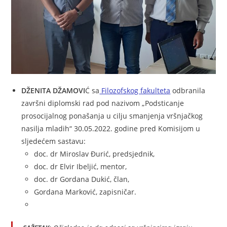
DŽENITA DŽAMOVI
Ć sa
Filozofskog fakulteta
odbranila
završni diplomski rad pod nazivom „Podsticanje
prosocijalnog ponašanja u cilju smanjenja vršnjačkog
nasilja mladih“ 30.05.2022. godine pred Komisijom u
sljedećem sastavu:
doc. dr Miroslav Đurić, predsjednik,
doc. dr Elvir Ibeljić, mentor,
doc. dr Gordana Dukić, član,
Gordana Marković, zapisničar.