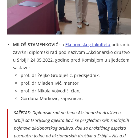
MILOŠ STAMENKOVIĆ
sa
Ekonomskog fakulteta
odbranio
završni diplomski rad pod nazivom „Akcionarsko društvo
u Srbiji“ 24.05.2022. godine pred Komisijom u sljedećem
sastavu:
prof. dr Željko Grublješić, predsjednik,
prof. dr Mladen Ivić, mentor,
prof. dr Nikola Vojvodić, član,
Gordana Marković, zapisničar.
SAŽETAK:
Diplomski rad na temu
Akcionarska društva u
Srbiji
sa teorijskog apekta bavi se pregledom svih značajnih
pojmova akcionarskog društva, dok sa praktičnog aspekta
posmatra jedno od akcionarskih društva u Srbiji – Nis a.d.