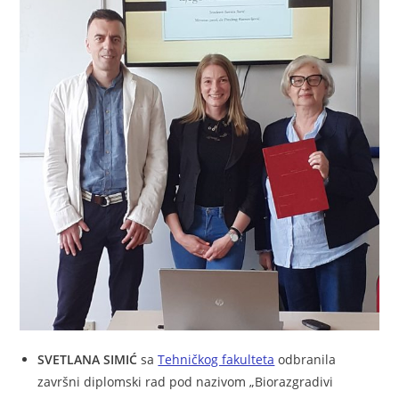
SVETLANA SIMIĆ
sa
Tehničkog fakulteta
odbranila
završni diplomski rad pod nazivom „Biorazgradivi