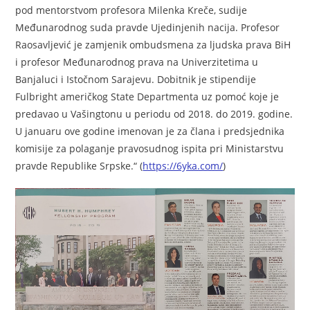
pod mentorstvom profesora Milenka Kreče, sudije
Međunarodnog suda pravde Ujedinjenih nacija. Profesor
Raosavljević je zamjenik ombudsmena za ljudska prava BiH
i profesor Međunarodnog prava na Univerzitetima u
Banjaluci i Istočnom Sarajevu. Dobitnik je stipendije
Fulbright američkog State Departmenta uz pomoć koje je
predavao u Vašingtonu u periodu od 2018. do 2019. godine.
U januaru ove godine imenovan je za člana i predsjednika
komisije za polaganje pravosudnog ispita pri Ministarstvu
pravde Republike Srpske.“ (
https://6yka.com/
)