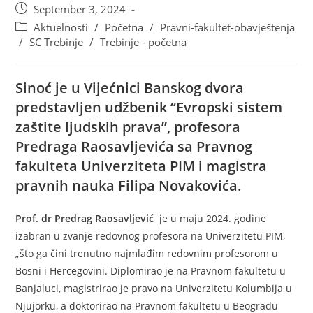
September 3, 2024
Aktuelnosti
/
Početna
/
Pravni-fakultet-obavještenja
/
SC Trebinje
/
Trebinje - početna
Sinoć je u Vijećnici Banskog dvora
predstavljen udžbenik “Evropski sistem
zaštite ljudskih prava”, profesora
Predraga Raosavljevića sa Pravnog
fakulteta Univerziteta PIM i magistra
pravnih nauka Filipa Novakovića.
Prof. dr Predrag Raosavljević
je u maju 2024. godine
izabran u zvanje redovnog profesora na Univerzitetu PIM,
„što ga čini trenutno najmlađim redovnim profesorom u
Bosni i Hercegovini. Diplomirao je na Pravnom fakultetu u
Banjaluci, magistrirao je pravo na Univerzitetu Kolumbija u
Njujorku, a doktorirao na Pravnom fakultetu u Beogradu