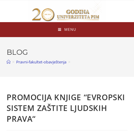
MENU
BLOG
>
Pravni-fakultet-obavještenja
>
PROMOCIJA KNJIGE “EVROPSKI
SISTEM ZAŠTITE LJUDSKIH
PRAVA“