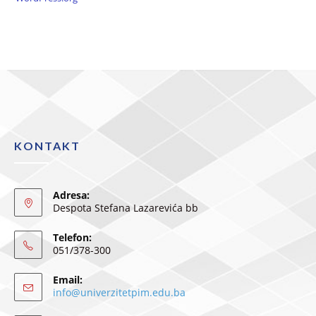
KONTAKT
Adresa:
Despota Stefana Lazarevića bb
Telefon:
051/378-300
Email:
info@univerzitetpim.edu.ba