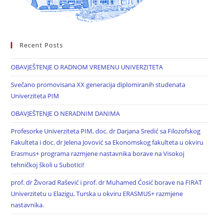
Recent Posts
OBAVJEŠTENJE O RADNOM VREMENU UNIVERZITETA
Svečano promovisana XX generacija diplomiranih studenata
Univerziteta PIM
OBAVJEŠTENJE O NERADNIM DANIMA
Profesorke Univerziteta PIM, doc. dr Darjana Sredić sa Filozofskog
Fakulteta i doc. dr Jelena Jovović sa Ekonomskog fakulteta u okviru
Erasmus+ programa razmjene nastavnika borave na Visokoj
tehničkoj školi u Subotici!
prof. dr Živorad Rašević i prof. dr Muhamed Ćosić borave na FIRAT
Univerzitetu u Elazigu, Turska u okviru ERASMUS+ razmjene
nastavnika.