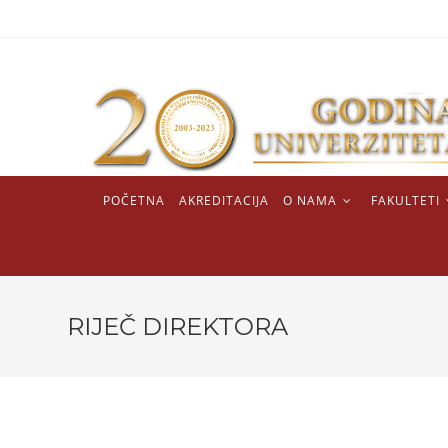
POČETNA
AKREDITACIJA
O NAMA
FAKULTETI
RIJEČ DIREKTORA