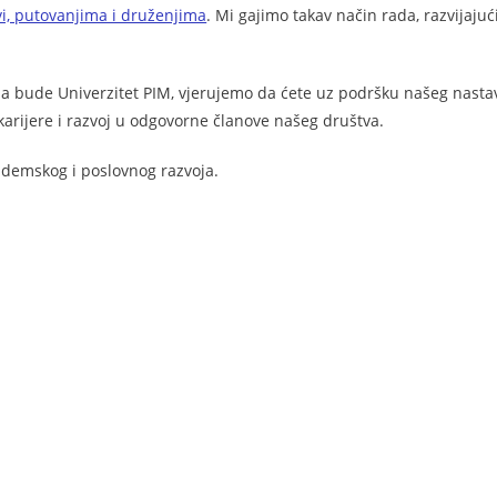
i, putovanjima i druženjima
. Mi gajimo takav način rada, razvijajuć
a bude Univerzitet PIM, vjerujemo da ćete uz podršku našeg nast
arijere i razvoj u odgovorne članove našeg društva.
ademskog i poslovnog razvoja.