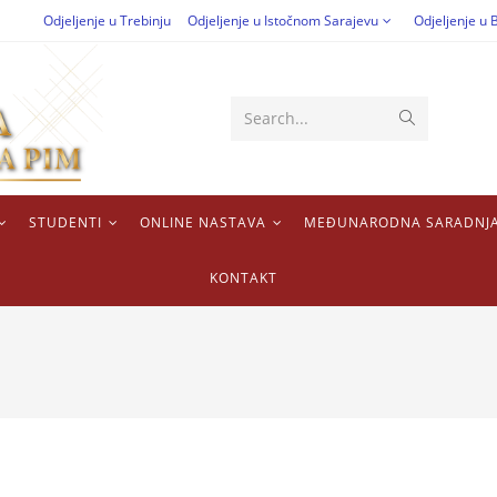
Odjeljenje u Trebinju
Odjeljenje u Istočnom Sarajevu
Odjeljenje u B
Search...
STUDENTI
ONLINE NASTAVA
MEĐUNARODNA SARADNJ
KONTAKT