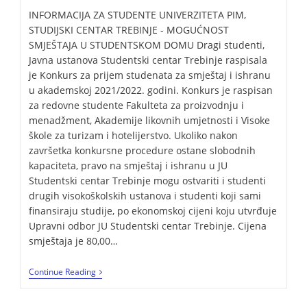
INFORMACIJA ZA STUDENTE UNIVERZITETA PIM,
STUDIJSKI CENTAR TREBINJE - MOGUĆNOST
SMJEŠTAJA U STUDENTSKOM DOMU Dragi studenti,
Javna ustanova Studentski centar Trebinje raspisala
je Konkurs za prijem studenata za smještaj i ishranu
u akademskoj 2021/2022. godini. Konkurs je raspisan
za redovne studente Fakulteta za proizvodnju i
menadžment, Akademije likovnih umjetnosti i Visoke
škole za turizam i hotelijerstvo. Ukoliko nakon
završetka konkursne procedure ostane slobodnih
kapaciteta, pravo na smještaj i ishranu u JU
Studentski centar Trebinje mogu ostvariti i studenti
drugih visokoškolskih ustanova i studenti koji sami
finansiraju studije, po ekonomskoj cijeni koju utvrđuje
Upravni odbor JU Studentski centar Trebinje. Cijena
smještaja je 80,00…
Continue Reading