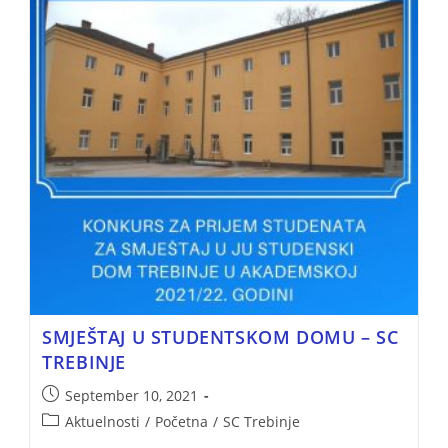
SMJEŠTAJ U STUDENTSKOM DOMU – SC
TREBINJE
September 10, 2021
Aktuelnosti
/
Početna
/
SC Trebinje