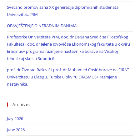
Svečano promovisana XX generacija diplomiranih studenata
Univerziteta PIM
OBAVJEŠTENJE O NERADNIM DANIMA
Profesorke Univerziteta PIM, doc. dr Darjana Sredić sa Filozofskog
Fakulteta i doc. dr Jelena Jovović sa Ekonomskog fakulteta u okviru
Erasmus+ programa razmjene nastavnika borave na Visokoj
tehničkoj školi u Subotici!
prof. dr Živorad Rašević i prof. dr Muhamed Ćosić borave na FIRAT
Univerzitetu u Elazigu, Turska u okviru ERASMUS+ razmjene
nastavnika.
Archives
July 2026
June 2026