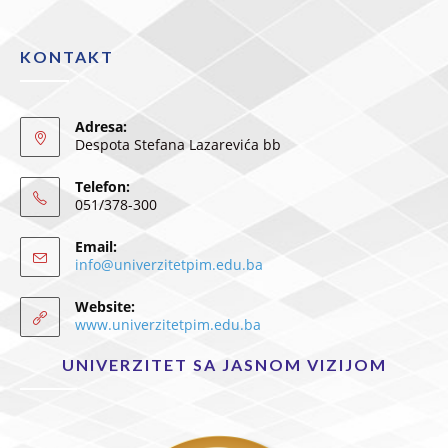
KONTAKT
Adresa:
Despota Stefana Lazarevića bb
Telefon:
051/378-300
Email:
info@univerzitetpim.edu.ba
Website:
www.univerzitetpim.edu.ba
UNIVERZITET SA JASNOM VIZIJOM