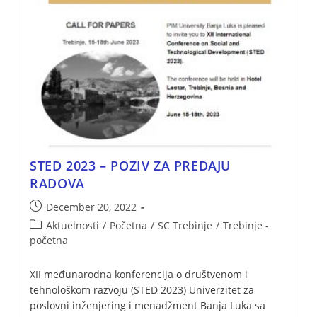
STED 2023 – POZIV ZA PREDAJU
RADOVA
December 20, 2022
Aktuelnosti
/
Početna
/
SC Trebinje
/
Trebinje -
početna
XII međunarodna konferencija o društvenom i
tehnološkom razvoju (STED 2023) Univerzitet za
poslovni inženjering i menadžment Banja Luka sa