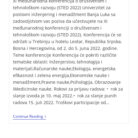
XI međunarodna konferencija o društvenom i
tehnološkom razvoju (STED 2022) Univerzitet za
poslovni inženjering i menadžment Banja Luka sa
zadovoljstvom vas poziva da učestvujete na XI
međunarodnoj konferenciji o društvenom i
tehnološkom razvoju (STED 2022). Konferencija će se
održati u Trebinju u hotelu Leotar, Republika Srpska,
Bosna i Hercegovina, od 2. do 5. juna 2022. godine.
Teme konferencije Konferencija će pokriti različite
tematske oblasti: Inženjerstvo, tehnologija i
materijali,Računarske nauke,Ekologija, energetska
efikasnost i zelena energija,Ekonomske nauke i
menadžment,Pravne nauke,Psihologija, Obrazovanje
iMedicinske nauke. Rokovi za prijavu radova: • rok za
slanje izvoda je 10. maj 2022.• rok za slanje punih
radova 15. juli 2022. Troškovi participacije od…
Continue Reading