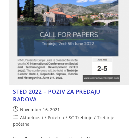
STED 2022 – POZIV ZA PREDAJU
RADOVA
November 16, 2021
Aktuelnosti
/
Početna
/
SC Trebinje
/
Trebinje -
početna