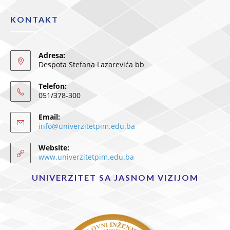
KONTAKT
Adresa:
Despota Stefana Lazarevića bb
Telefon:
051/378-300
Email:
info@univerzitetpim.edu.ba
Website:
www.univerzitetpim.edu.ba
UNIVERZITET SA JASNOM VIZIJOM