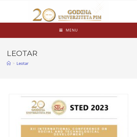
MENU
LEOTAR
>
Leotar