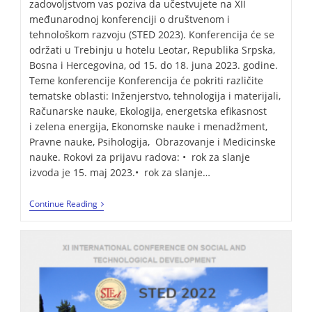
zadovoljstvom vas poziva da učestvujete na XII
međunarodnoj konferenciji o društvenom i
tehnološkom razvoju (STED 2023). Konferencija će se
održati u Trebinju u hotelu Leotar, Republika Srpska,
Bosna i Hercegovina, od 15. do 18. juna 2023. godine.
Teme konferencije Konferencija će pokriti različite
tematske oblasti: Inženjerstvo, tehnologija i materijali,
Računarske nauke, Ekologija, energetska efikasnost
i zelena energija, Ekonomske nauke i menadžment,
Pravne nauke, Psihologija, Obrazovanje i Medicinske
nauke. Rokovi za prijavu radova: • rok za slanje
izvoda je 15. maj 2023.• rok za slanje…
Continue Reading