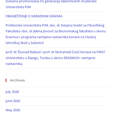
Svečano promovisana XX generacija diplomiranih studenata
Univerziteta PIM
OBAVJEŠTENJE O NERADNIM DANIMA
Profesorke Univerziteta PIM, doc. dr Darjana Sredić sa Filozofskog
Fakulteta i doc. dr Jelena Jovović sa Ekonomskog fakulteta u okviru
Erasmus+ programa razmjene nastavnika borave na Visokoj
tehničkoj školi u Subotici!
prof. dr Živorad Rašević i prof. dr Muhamed Ćosić borave na FIRAT
Univerzitetu u Elazigu, Turska u okviru ERASMUS+ razmjene
nastavnika.
Archives
July 2026
June 2026
May 2026