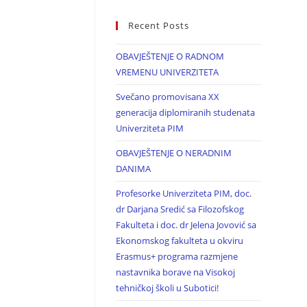
Recent Posts
OBAVJEŠTENJE O RADNOM
VREMENU UNIVERZITETA
Svečano promovisana XX
generacija diplomiranih studenata
Univerziteta PIM
OBAVJEŠTENJE O NERADNIM
DANIMA
Profesorke Univerziteta PIM, doc.
dr Darjana Sredić sa Filozofskog
Fakulteta i doc. dr Jelena Jovović sa
Ekonomskog fakulteta u okviru
Erasmus+ programa razmjene
nastavnika borave na Visokoj
tehničkoj školi u Subotici!