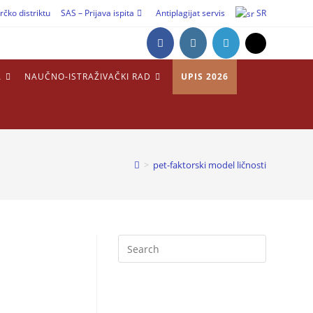
rčko distriktu
SAS – Prijava ispita
Antiplagijat servis
SR
A
NAUČNO-ISTRAŽIVAČKI RAD
UPIS 2026
>
pet-faktorski model ličnosti