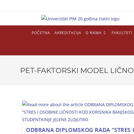
POČETNA
AKREDITACIJA
O NAMA
FAKULTETI
PET-FAKTORSKI MODEL LIČNO
ODBRANA DIPLOMSKOG RADA “STRES 