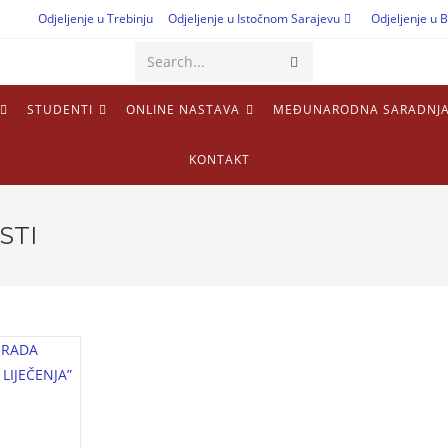
Odjeljenje u Trebinju
Odjeljenje u Istočnom Sarajevu
Odjeljenje u B
Search...
STUDENTI
ONLINE NASTAVA
MEĐUNARODNA SARADNJ
KONTAKT
STI
I