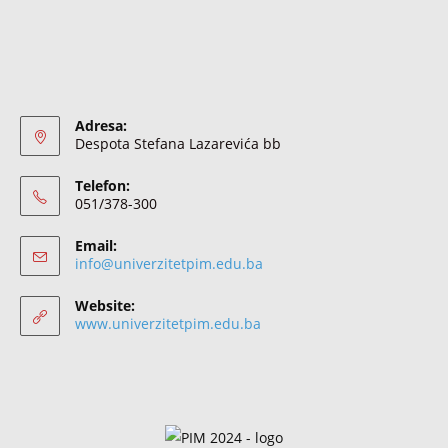
Adresa:
Despota Stefana Lazarevića bb
Telefon:
051/378-300
Email:
info@univerzitetpim.edu.ba
Website:
www.univerzitetpim.edu.ba