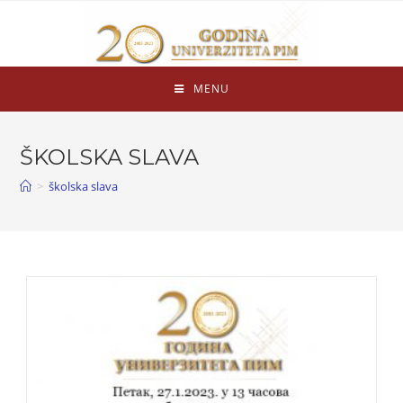
MENU
ŠKOLSKA SLAVA
>
školska slava