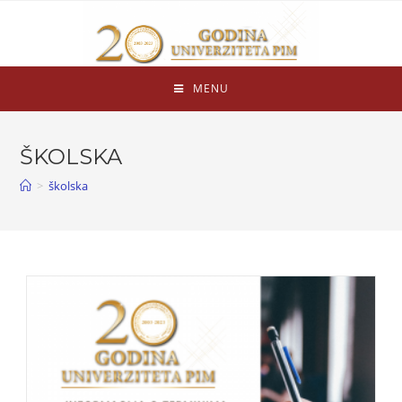
MENU
ŠKOLSKA
>
školska