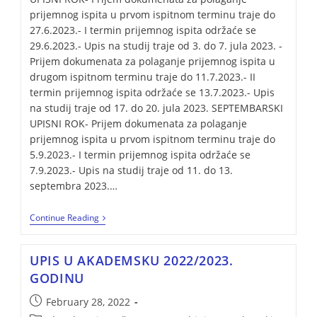
prijemnog ispita u prvom ispitnom terminu traje do
27.6.2023.- I termin prijemnog ispita održaće se
29.6.2023.- Upis na studij traje od 3. do 7. jula 2023. -
Prijem dokumenata za polaganje prijemnog ispita u
drugom ispitnom terminu traje do 11.7.2023.- II
termin prijemnog ispita održaće se 13.7.2023.- Upis
na studij traje od 17. do 20. jula 2023. SEPTEMBARSKI
UPISNI ROK- Prijem dokumenata za polaganje
prijemnog ispita u prvom ispitnom terminu traje do
5.9.2023.- I termin prijemnog ispita održaće se
7.9.2023.- Upis na studij traje od 11. do 13.
septembra 2023.…
Continue Reading
UPIS U AKADEMSKU 2022/2023.
GODINU
February 28, 2022