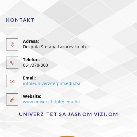
KONTAKT
Adresa:
Despota Stefana Lazarevića bb
Telefon:
051/378-300
Email:
info@univerzitetpim.edu.ba
Website:
www.univerzitetpim.edu.ba
UNIVERZITET SA JASNOM VIZIJOM