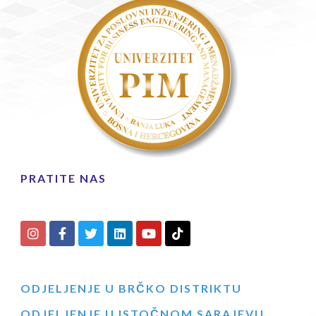
PRATITE NAS
ODJELJENJE U BRČKO DISTRIKTU
ODJELJENJE U ISTOČNOM SARAJEVU