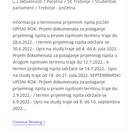
Aktuelnosti
/
Početna
/
SC Trebinje
/
Studentski
parlament
/
Trebinje - početna
Informacija o terminima prijemnih ispita JULSKI
UPISNI ROK- Prijem dokumenata za polaganje
prijemnog ispita u prvom ispitnom terminu traje do
28.6.2022.- I termin prijemnog ispita održaće se
30.6.2022.- Upis na studij traje od 4. do 8. jula 2022. -
Prijem dokumenata za polaganje prijemnog ispita u
drugom ispitnom terminu traje do 12.7.2022.- II
termin prijemnog ispita održaće se 14.7.2022.- Upis
na studij traje od 18. do 21. jula 2022. SEPTEMBARSKI
UPISNI ROK- Prijem dokumenata za polaganje
prijemnog ispita u prvom ispitnom terminu traje do
2.9.2022.- I termin prijemnog ispita održaće se
6.9.2022.- Upis na studij traje od 8. do 10. septembra
2022.…
Continue Reading