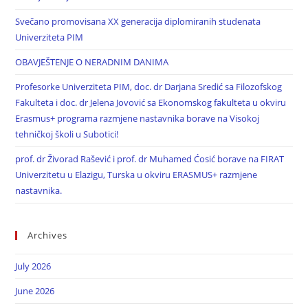
Svečano promovisana XX generacija diplomiranih studenata
Univerziteta PIM
OBAVJEŠTENJE O NERADNIM DANIMA
Profesorke Univerziteta PIM, doc. dr Darjana Sredić sa Filozofskog
Fakulteta i doc. dr Jelena Jovović sa Ekonomskog fakulteta u okviru
Erasmus+ programa razmjene nastavnika borave na Visokoj
tehničkoj školi u Subotici!
prof. dr Živorad Rašević i prof. dr Muhamed Ćosić borave na FIRAT
Univerzitetu u Elazigu, Turska u okviru ERASMUS+ razmjene
nastavnika.
Archives
July 2026
June 2026